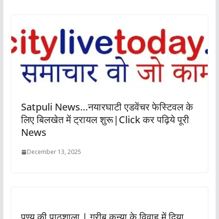
Satpuli News…नयारघाटी एडवेंचर फेस्टिवल के
लिए बिलखेत में ट्रायल शुरू|Click कर पढ़िये पूरी
News
December 13, 2025
पुण्य की पाठशाला | गरीब कन्या के विवाह में दिया