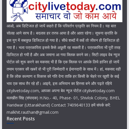
आओ, अब डिटिजल हो जायें कहते हैं कि परिवर्तन प्रकृति का नियम है। यह बात
सोलह आने सत्य है। बदलाव हर तरफ आया है और आता रहेगा। सूचना क्रांति के
इस युग में सबकुछ डिजिटल हो गया है। सीधे शब्दों में कहें तो जीवन ही डिजिटल हो
गया है। भला पत्रकारिता इससे कैसे अछूती रह सकती है। पत्रकारिता भी पूरी तरह
डिजिटल हो गयी है और अब जमाना आ गया क्लिक करने का। सिटी लाइव वेब न्यूज
पोर्टल को शुरू करने का मकसद भी है कि एक क्लिक पर आपके लिये हाजिर हो जायें
तमाम प्रकार की खबरें वो भी पूरी जिम्मेदारी व ईमानदारी के साथ में। हां, मकसद वही
है कि लोक कल्याण व विकास को गति देना ताकि हर किसी के चेहरे पर खुशी के कई
भाव एक साथ तैर रहे हों। आइये, इस अभियान का हिस्सा बने और पढ़ते रहिये
citylivetoday.com, आपका अपना बेव न्यूज पोर्टल citylivetoday.com
मलखीत सिंह (संपादक) H.No.- 40, Phase- 01, Shivlok Colony, BHEL
Haridwar (Uttarakhand) Contact 7409640133 हमें संपर्क करें:
malkhit.rauthan@gmail.com
Recent Posts