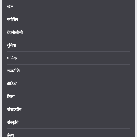
खेल
ज्योतिष
टेक्नोलॉजी
दुनिया
धार्मिक
राजनीति
वीडियो
शिक्षा
संपादकीय
संस्कृति
हेल्थ