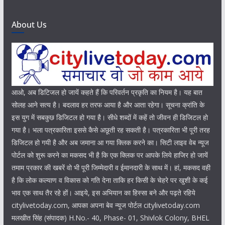
About Us
आओ, अब डिटिजल हो जायें कहते हैं कि परिवर्तन प्रकृति का नियम है। यह बात
सोलह आने सत्य है। बदलाव हर तरफ आया है और आता रहेगा। सूचना क्रांति के
इस युग में सबकुछ डिजिटल हो गया है। सीधे शब्दों में कहें तो जीवन ही डिजिटल हो
गया है। भला पत्रकारिता इससे कैसे अछूती रह सकती है। पत्रकारिता भी पूरी तरह
डिजिटल हो गयी है और अब जमाना आ गया क्लिक करने का। सिटी लाइव वेब न्यूज
पोर्टल को शुरू करने का मकसद भी है कि एक क्लिक पर आपके लिये हाजिर हो जायें
तमाम प्रकार की खबरें वो भी पूरी जिम्मेदारी व ईमानदारी के साथ में। हां, मकसद वही
है कि लोक कल्याण व विकास को गति देना ताकि हर किसी के चेहरे पर खुशी के कई
भाव एक साथ तैर रहे हों। आइये, इस अभियान का हिस्सा बने और पढ़ते रहिये
citylivetoday.com, आपका अपना बेव न्यूज पोर्टल citylivetoday.com
मलखीत सिंह (संपादक) H.No.- 40, Phase- 01, Shivlok Colony, BHEL