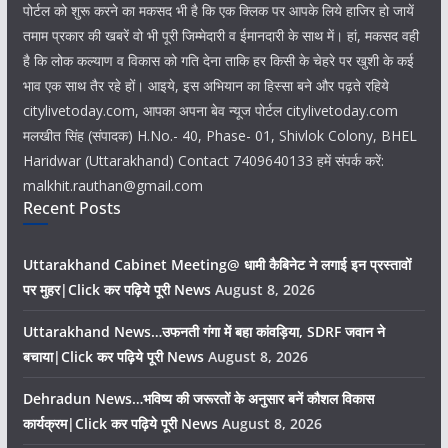
पोर्टल को शुरू करने का मकसद भी है कि एक क्लिक पर आपके लिये हाजिर हो जायें
तमाम प्रकार की खबरें वो भी पूरी जिम्मेदारी व ईमानदारी के साथ में। हां, मकसद वही
है कि लोक कल्याण व विकास को गति देना ताकि हर किसी के चेहरे पर खुशी के कई
भाव एक साथ तैर रहे हों। आइये, इस अभियान का हिस्सा बने और पढ़ते रहिये
citylivetoday.com, आपका अपना बेव न्यूज पोर्टल citylivetoday.com
मलखीत सिंह (संपादक) H.No.- 40, Phase- 01, Shivlok Colony, BHEL
Haridwar (Uttarakhand) Contact 7409640133 हमें संपर्क करें:
malkhit.rauthan@gmail.com
Recent Posts
Uttarakhand Cabinet Meeting@ धामी कैबिनेट ने लगाई इन प्रस्तावों
पर मुहर|Click कर पढ़िये पूरी News
August 8, 2026
Uttarakhand News…उफनती गंगा में बहा कांवड़िया, SDRF जवान ने
बचाया|Click कर पढ़िये पूरी News
August 8, 2026
Dehradun News…भविष्य की जरूरतों के अनुसार बनें कौशल विकास
कार्यक्रम|Click कर पढ़िये पूरी News
August 8, 2026