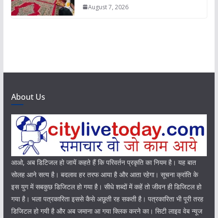
August 7, 2026
About Us
आओ, अब डिटिजल हो जायें कहते हैं कि परिवर्तन प्रकृति का नियम है। यह बात
सोलह आने सत्य है। बदलाव हर तरफ आया है और आता रहेगा। सूचना क्रांति के
इस युग में सबकुछ डिजिटल हो गया है। सीधे शब्दों में कहें तो जीवन ही डिजिटल हो
गया है। भला पत्रकारिता इससे कैसे अछूती रह सकती है। पत्रकारिता भी पूरी तरह
डिजिटल हो गयी है और अब जमाना आ गया क्लिक करने का। सिटी लाइव वेब न्यूज