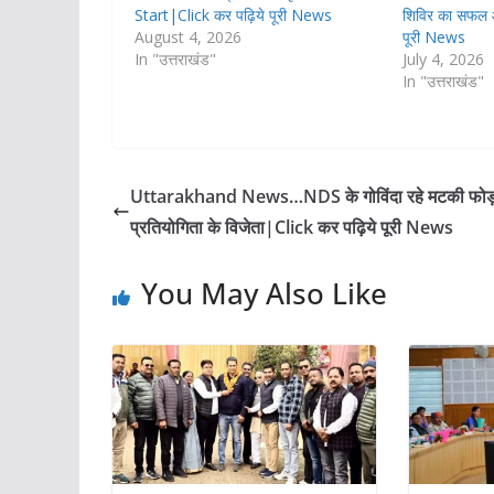
Start|Click कर पढ़िये पूरी News
शिविर का सफल 
August 4, 2026
पूरी News
In "उत्तराखंड"
July 4, 2026
In "उत्तराखंड"
Uttarakhand News…NDS के गोविंदा रहे मटकी फोड
प्रतियोगिता के विजेता|Click कर पढ़िये पूरी News
You May Also Like