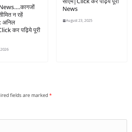
सीएम|Click कर पढ़िये पूरी
 News….कागजों
News
ीमित न रहें
August 23, 2025
ं: अनिल
lick कर पढ़िये पूरी
 2026
ired fields are marked
*