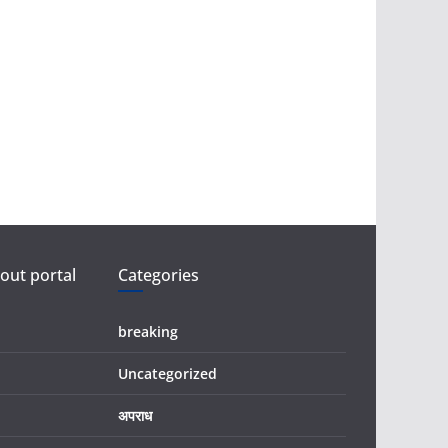
ut portal
Categories
breaking
Uncategorized
अपराध