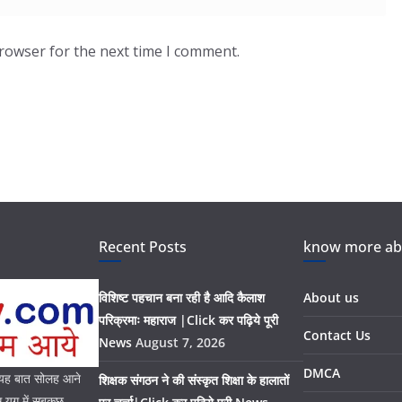
browser for the next time I comment.
Recent Posts
know more abo
विशिष्ट पहचान बना रही है आदि कैलाश
About us
परिक्रमाः महाराज |Click कर पढ़िये पूरी
Contact Us
News
August 7, 2026
DMCA
। यह बात सोलह आने
शिक्षक संगठन ने की संस्कृत शिक्षा के हालातों
युग में सबकुछ