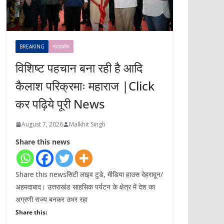
BREAKING
संपादकीय
विशिष्ट पहचान बना रही है आदि
कैलाश परिक्रमाः महाराज |Click
कर पढ़िये पूरी News
August 7, 2026
Malkhit Singh
Share this news
Share this newsसिटी लाइव टुडे, मीडिया हाउस देहरादून/
अहमदाबाद। उत्तराखंड साहसिक पर्यटन के क्षेत्र में देश का
अग्रणी राज्य बनकर उभर रहा
Share this: