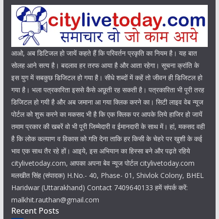
आओ, अब डिटिजल हो जायें कहते हैं कि परिवर्तन प्रकृति का नियम है। यह बात
सोलह आने सत्य है। बदलाव हर तरफ आया है और आता रहेगा। सूचना क्रांति के
इस युग में सबकुछ डिजिटल हो गया है। सीधे शब्दों में कहें तो जीवन ही डिजिटल हो
गया है। भला पत्रकारिता इससे कैसे अछूती रह सकती है। पत्रकारिता भी पूरी तरह
डिजिटल हो गयी है और अब जमाना आ गया क्लिक करने का। सिटी लाइव वेब न्यूज
पोर्टल को शुरू करने का मकसद भी है कि एक क्लिक पर आपके लिये हाजिर हो जायें
तमाम प्रकार की खबरें वो भी पूरी जिम्मेदारी व ईमानदारी के साथ में। हां, मकसद वही
है कि लोक कल्याण व विकास को गति देना ताकि हर किसी के चेहरे पर खुशी के कई
भाव एक साथ तैर रहे हों। आइये, इस अभियान का हिस्सा बने और पढ़ते रहिये
citylivetoday.com, आपका अपना बेव न्यूज पोर्टल citylivetoday.com
मलखीत सिंह (संपादक) H.No.- 40, Phase- 01, Shivlok Colony, BHEL
Haridwar (Uttarakhand) Contact 7409640133 हमें संपर्क करें:
malkhit.rauthan@gmail.com
Recent Posts