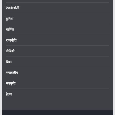
टेक्नोलॉजी
दुनिया
धार्मिक
राजनीति
वीडियो
शिक्षा
संपादकीय
संस्कृति
हेल्थ