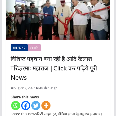
BREAKING
संपादकीय
विशिष्ट पहचान बना रही है आदि कैलाश
परिक्रमाः महाराज |Click कर पढ़िये पूरी
News
August 7, 2026
Malkhit Singh
Share this news
Share this newsसिटी लाइव टुडे, मीडिया हाउस देहरादून/अहमदाबाद।