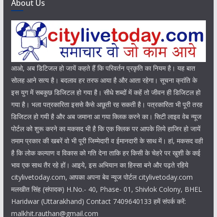
About Us
आओ, अब डिटिजल हो जायें कहते हैं कि परिवर्तन प्रकृति का नियम है। यह बात
सोलह आने सत्य है। बदलाव हर तरफ आया है और आता रहेगा। सूचना क्रांति के
इस युग में सबकुछ डिजिटल हो गया है। सीधे शब्दों में कहें तो जीवन ही डिजिटल हो
गया है। भला पत्रकारिता इससे कैसे अछूती रह सकती है। पत्रकारिता भी पूरी तरह
डिजिटल हो गयी है और अब जमाना आ गया क्लिक करने का। सिटी लाइव वेब न्यूज
पोर्टल को शुरू करने का मकसद भी है कि एक क्लिक पर आपके लिये हाजिर हो जायें
तमाम प्रकार की खबरें वो भी पूरी जिम्मेदारी व ईमानदारी के साथ में। हां, मकसद वही
है कि लोक कल्याण व विकास को गति देना ताकि हर किसी के चेहरे पर खुशी के कई
भाव एक साथ तैर रहे हों। आइये, इस अभियान का हिस्सा बने और पढ़ते रहिये
citylivetoday.com, आपका अपना बेव न्यूज पोर्टल citylivetoday.com
मलखीत सिंह (संपादक) H.No.- 40, Phase- 01, Shivlok Colony, BHEL
Haridwar (Uttarakhand) Contact 7409640133 हमें संपर्क करें:
malkhit.rauthan@gmail.com