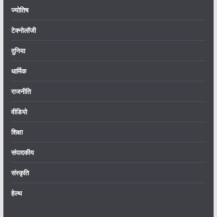
ज्योतिष
टेक्नोलॉजी
दुनिया
धार्मिक
राजनीति
वीडियो
शिक्षा
संपादकीय
संस्कृति
हेल्थ