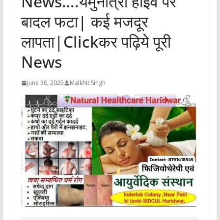
News….यमुनोत्री हाईवे पर
बादल फटा| कई मजदूर
लापता|Clickकर पढ़िये पूरी
News
June 30, 2025
Malkhit Singh