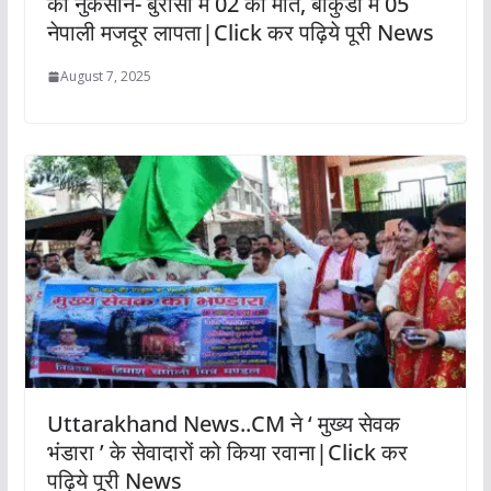
का नुकसान- बुरांसी में 02 की मौत, बाकुंडा में 05
नेपाली मजदूर लापता|Click कर पढ़िये पूरी News
August 7, 2025
Uttarakhand News..CM ने ‘ मुख्य सेवक
भंडारा ’ के सेवादारों को किया रवाना|Click कर
पढ़िये पूरी News