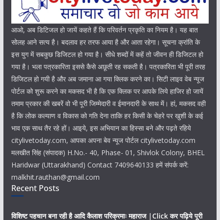
आओ, अब डिटिजल हो जायें कहते हैं कि परिवर्तन प्रकृति का नियम है। यह बात
सोलह आने सत्य है। बदलाव हर तरफ आया है और आता रहेगा। सूचना क्रांति के
इस युग में सबकुछ डिजिटल हो गया है। सीधे शब्दों में कहें तो जीवन ही डिजिटल हो
गया है। भला पत्रकारिता इससे कैसे अछूती रह सकती है। पत्रकारिता भी पूरी तरह
डिजिटल हो गयी है और अब जमाना आ गया क्लिक करने का। सिटी लाइव वेब न्यूज
पोर्टल को शुरू करने का मकसद भी है कि एक क्लिक पर आपके लिये हाजिर हो जायें
तमाम प्रकार की खबरें वो भी पूरी जिम्मेदारी व ईमानदारी के साथ में। हां, मकसद वही
है कि लोक कल्याण व विकास को गति देना ताकि हर किसी के चेहरे पर खुशी के कई
भाव एक साथ तैर रहे हों। आइये, इस अभियान का हिस्सा बने और पढ़ते रहिये
citylivetoday.com, आपका अपना बेव न्यूज पोर्टल citylivetoday.com
मलखीत सिंह (संपादक) H.No.- 40, Phase- 01, Shivlok Colony, BHEL
Haridwar (Uttarakhand) Contact 7409640133 हमें संपर्क करें:
malkhit.rauthan@gmail.com
Recent Posts
विशिष्ट पहचान बना रही है आदि कैलाश परिक्रमाः महाराज |Click कर पढ़िये पूरी