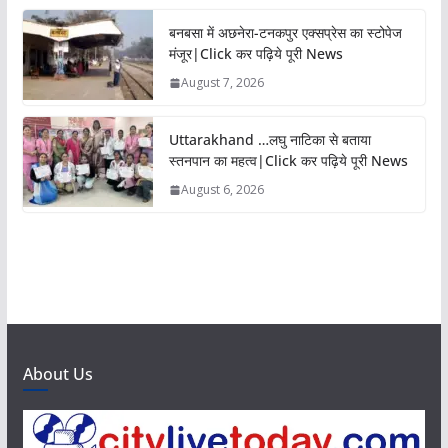
बनबसा में अछनेरा-टनकपुर एक्सप्रेस का स्टोपेज
मंजूर|Click कर पढ़िये पूरी News
August 7, 2026
Uttarakhand …लघु नाटिका से बताया
स्तनपान का महत्व|Click कर पढ़िये पूरी News
August 6, 2026
About Us