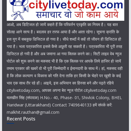
आओ, अब डिटिजल हो जायें कहते हैं कि परिवर्तन प्रकृति का नियम है। यह बात
सोलह आने सत्य है। बदलाव हर तरफ आया है और आता रहेगा। सूचना क्रांति के
इस युग में सबकुछ डिजिटल हो गया है। सीधे शब्दों में कहें तो जीवन ही डिजिटल हो
गया है। भला पत्रकारिता इससे कैसे अछूती रह सकती है। पत्रकारिता भी पूरी तरह
डिजिटल हो गयी है और अब जमाना आ गया क्लिक करने का। सिटी लाइव वेब न्यूज
पोर्टल को शुरू करने का मकसद भी है कि एक क्लिक पर आपके लिये हाजिर हो जायें
तमाम प्रकार की खबरें वो भी पूरी जिम्मेदारी व ईमानदारी के साथ में। हां, मकसद वही
है कि लोक कल्याण व विकास को गति देना ताकि हर किसी के चेहरे पर खुशी के कई
भाव एक साथ तैर रहे हों। आइये, इस अभियान का हिस्सा बने और पढ़ते रहिये
citylivetoday.com, आपका अपना बेव न्यूज पोर्टल citylivetoday.com
मलखीत सिंह (संपादक) H.No.- 40, Phase- 01, Shivlok Colony, BHEL
Haridwar (Uttarakhand) Contact 7409640133 हमें संपर्क करें:
malkhit.rauthan@gmail.com
Recent Posts