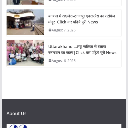
बनबसा में अछनेरा-टनकपुर एक्सप्रेस का स्टोपेज
मंजूर|Click कर पढ़िये पूरी News
August 7, 2026
Uttarakhand …लघु नाटिका से बताया
स्तनपान का महत्व|Click कर पढ़िये पूरी News
August 6, 2026
About Us