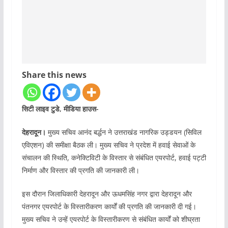
Share this news
सिटी लाइव टुडे, मीडिया हाउस-
देहरादून।
मुख्य सचिव आनंद बर्द्धन ने उत्तराखंड नागरिक उड्डयन (सिविल
एविएशन) की समीक्षा बैठक ली। मुख्य सचिव ने प्रदेश में हवाई सेवाओं के
संचालन की स्थिति, कनेक्टिविटी के विस्तार से संबंधित एयरपोर्ट, हवाई पट्टी
निर्माण और विस्तार की प्रगति की जानकारी ली।
इस दौरान जिलाधिकारी देहरादून और ऊधमसिंह नगर द्वारा देहरादून और
पंतनगर एयरपोर्ट के विस्तारीकरण कार्यों की प्रगति की जानकारी दी गई।
मुख्य सचिव ने उन्हें एयरपोर्ट के विस्तारीकरण से संबंधित कार्यों को शीघ्रता