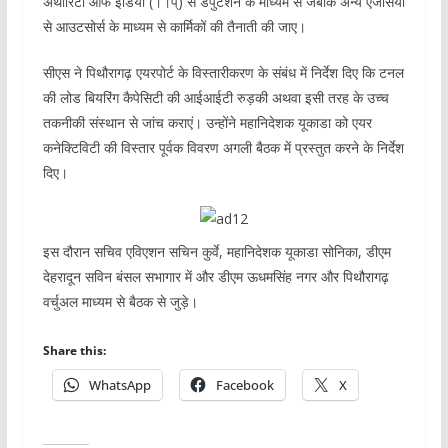
अथॉरिटी ऑफ इंडिया (।।प्) से डेपुटेशन के माध्यम से जबकि अन्य एजेंसियों
से आउटसोर्स के माध्यम से कार्मिकों की तैनाती की जाए।
सीएस ने पिथौरागढ़ एयरपोर्ट के विस्तारीकरण के संबंध में निर्देश दिए कि टनल
की लोड बियरिंग कैपेसिटी की आईआईटी रुड़की अथवा इसी तरह के उच्च
तकनीकी संस्थान से जांच कराएं। उन्होंने महानिदेशक यूकाडा को एयर
कनेक्टिविटी की विस्तार पूर्वक विवरण अगली बैठक में प्रस्तुत करने के निर्देश
दिए।
इस दौरान सचिव एविएशन सचिन कुर्वे, महानिदेशक यूकाडा सोनिका, डीएम
देहरादून सविन बंसल सभागार में और डीएम ऊधमसिंह नगर और पिथौरागढ़
वर्चुअल माध्यम से बैठक से जुड़े।
Share this:
WhatsApp
Facebook
X