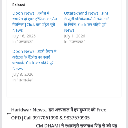
Related
Doon News…प्रदेश में
Uttarakhand News…PM
स्थापित हो एयर ट्रैफिक कंट्रोल
से जुड़ी परियोजनाओं में तेजी लाने
मैकेनिज्म|Click कर पढ़िये पूरी
के निर्देश|Click कर पढ़िये पूरी
News
News
July 16, 2026
July 1, 2026
In "उत्तराखंड"
In "उत्तराखंड"
Doon News…बदरी-केदार में
असेट्स के मेंटेनेंस का बनाएं
फ्रेमवर्क|Click कर पढ़िये पूरी
News
July 8, 2026
In "उत्तराखंड"
Haridwar News…इस अस्पताल में हर बुधवार को Free
OPD|Call 9917061990 & 9837570905
CM DHAMI ने रक्षामंत्री राजनाथ सिंह से की यह