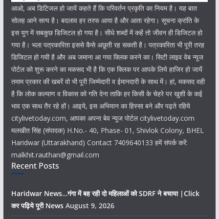
आओ, अब डिटिजल हो जायें कहते हैं कि परिवर्तन प्रकृति का नियम है। यह बात
सोलह आने सत्य है। बदलाव हर तरफ आया है और आता रहेगा। सूचना क्रांति के
इस युग में सबकुछ डिजिटल हो गया है। सीधे शब्दों में कहें तो जीवन ही डिजिटल हो
गया है। भला पत्रकारिता इससे कैसे अछूती रह सकती है। पत्रकारिता भी पूरी तरह
डिजिटल हो गयी है और अब जमाना आ गया क्लिक करने का। सिटी लाइव वेब न्यूज
पोर्टल को शुरू करने का मकसद भी है कि एक क्लिक पर आपके लिये हाजिर हो जायें
तमाम प्रकार की खबरें वो भी पूरी जिम्मेदारी व ईमानदारी के साथ में। हां, मकसद वही
है कि लोक कल्याण व विकास को गति देना ताकि हर किसी के चेहरे पर खुशी के कई
भाव एक साथ तैर रहे हों। आइये, इस अभियान का हिस्सा बने और पढ़ते रहिये
citylivetoday.com, आपका अपना बेव न्यूज पोर्टल citylivetoday.com
मलखीत सिंह (संपादक) H.No.- 40, Phase- 01, Shivlok Colony, BHEL
Haridwar (Uttarakhand) Contact 7409640133 हमें संपर्क करें:
malkhit.rauthan@gmail.com
Recent Posts
Haridwar News…गंगा में बह रही दो महिलाओं को SDRF ने बचाया |Click
कर पढ़िये पूरी News
August 9, 2026