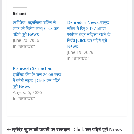
Related
ऋषिकेशः बहुमंजिला पार्किंग से
Dehradun News..प्रमुख
शहर को मिलेगा लाभ|Click कर
सचिव ने दिए 24×7 आपदा
पढ़िये पूरी News
प्रबंधन तंत्र सक्रिय रखने के
June 20, 2026
निर्देश|Click कर पढ़िये पूरी
In "उत्तराखंड"
News
June 19, 2026
In "उत्तराखंड"
Rishikesh Samachar…
ट्रांजिट कैंप के पास 24.68 लाख
में बनेगी सड़क |Click कर पढ़िये
पूरी News
August 6, 2026
In "उत्तराखंड"
श्रीदेव सुमन की जयंती पर रक्तदान| Click कर पढ़िये पूरी News