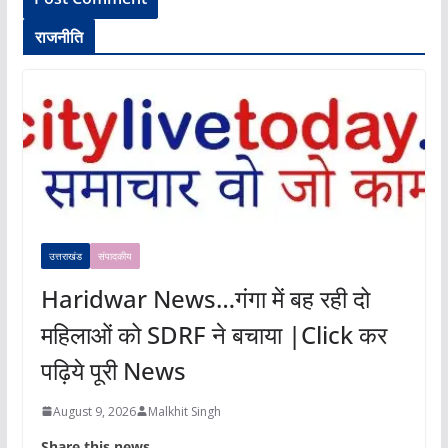
राजनीति
उत्तराखंड
संपादकीय
Haridwar News…गंगा में बह रही दो
महिलाओं को SDRF ने बचाया |Click कर
पढ़िये पूरी News
August 9, 2026
Malkhit Singh
Share this news