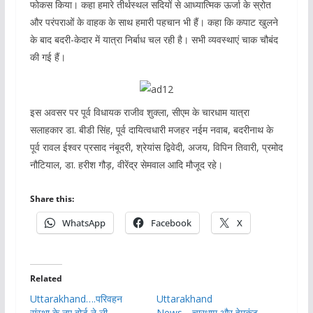
फोकस किया। कहा हमारे तीर्थस्थल सदियों से आध्यात्मिक ऊर्जा के स्रोत
और परंपराओं के वाहक के साथ हमारी पहचान भी हैं। कहा कि कपाट खुलने
के बाद बदरी-केदार में यात्रा निर्बाध चल रही है। सभी व्यवस्थाएं चाक चौबंद
की गई हैं।
इस अवसर पर पूर्व विधायक राजीव शुक्ला, सीएम के चारधाम यात्रा
सलाहकार डा. बीडी सिंह, पूर्व दायित्वधारी मजहर नईम नवाब, बदरीनाथ के
पूर्व रावल ईश्वर प्रसाद नंबूदरी, श्रेयांस द्विवेदी, अजय, विपिन तिवारी, प्रमोद
नौटियाल, डा. हरीश गौड़, वीरेंद्र सेमवाल आदि मौजूद रहे।
Share this:
WhatsApp
Facebook
X
Related
Uttarakhand….परिवहन
Uttarakhand
संस्था के नए बोर्ड ने ली
News….चारधाम और हेमकुंट