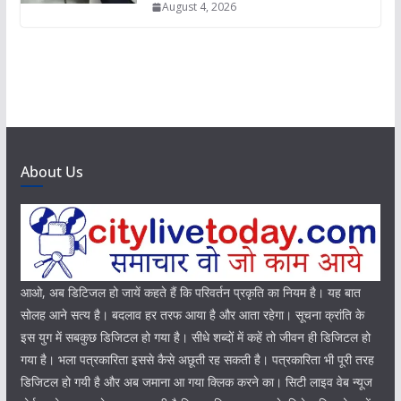
August 4, 2026
About Us
आओ, अब डिटिजल हो जायें कहते हैं कि परिवर्तन प्रकृति का नियम है। यह बात
सोलह आने सत्य है। बदलाव हर तरफ आया है और आता रहेगा। सूचना क्रांति के
इस युग में सबकुछ डिजिटल हो गया है। सीधे शब्दों में कहें तो जीवन ही डिजिटल हो
गया है। भला पत्रकारिता इससे कैसे अछूती रह सकती है। पत्रकारिता भी पूरी तरह
डिजिटल हो गयी है और अब जमाना आ गया क्लिक करने का। सिटी लाइव वेब न्यूज