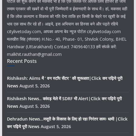
पोर्टल को शुरू करने का मकसद भी है कि एक क्लिक पर आपके लिये हाजिर हो जायें
तमाम प्रकार की खबरें वो भी पूरी जिम्मेदारी व ईमानदारी के साथ में। हां, मकसद वही
है कि लोक कल्याण व विकास को गति देना ताकि हर किसी के चेहरे पर खुशी के कई
भाव एक साथ तैर रहे हों। आइये, इस अभियान का हिस्सा बने और पढ़ते रहिये
citylivetoday.com, आपका अपना बेव न्यूज पोर्टल citylivetoday.com
मलखीत सिंह (संपादक) H.No.- 40, Phase- 01, Shivlok Colony, BHEL
Haridwar (Uttarakhand) Contact 7409640133 हमें संपर्क करें:
malkhit.rauthan@gmail.com
Recent Posts
Rishikesh: Aiims में ‘ वन स्टॉप सेंटर ’ की शुरूआत|Click कर पढ़िये पूरी
News
August 5, 2026
Rishikesh News.. कांवड़ मेले में SDRF भी Alert|Click कर पढ़िये पूरी
News
August 5, 2026
Dehradun News…मसूरी के विकास के लिए हो रहा निरंतर कामः धामी |Click
कर पढ़िये पूरी News
August 5, 2026