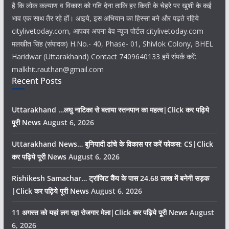
है कि लोक कल्याण व विकास को गति देना ताकि हर किसी के चेहरे पर खुशी के कई
भाव एक साथ तैर रहे हों। आइये, इस अभियान का हिस्सा बने और पढ़ते रहिये
citylivetoday.com, आपका अपना बेव न्यूज पोर्टल citylivetoday.com
मलखीत सिंह (संपादक) H.No.- 40, Phase- 01, Shivlok Colony, BHEL
Haridwar (Uttarakhand) Contact 7409640133 हमें संपर्क करें:
malkhit.rauthan@gmail.com
Recent Posts
Uttarakhand …लघु नाटिका से बताया स्तनपान का महत्व|Click कर पढ़िये
पूरी News
August 6, 2026
Uttarakhand News… बुनियादी ढांचे के विकास पर करें फोकस: CS|Click
कर पढ़िये पूरी News
August 6, 2026
Rishikesh Samachar… ट्रांजिट कैंप के पास 24.68 लाख में बनेगी सड़क
|Click कर पढ़िये पूरी News
August 6, 2026
11 अगस्त को यहां लग रहा रोजगार मेला|Click कर पढ़िये पूरी News
August
6, 2026