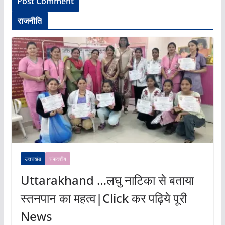
राजनीति
उत्तराखंड
संपादकीय
Uttarakhand …लघु नाटिका से बताया
स्तनपान का महत्व|Click कर पढ़िये पूरी
News