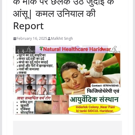
के मौके पर छलक उठे जुदाई के
आंसू| कमल उनियाल की
Report
February 16, 2025
Malkhit Singh