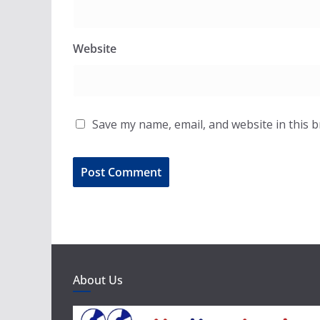
Website
Save my name, email, and website in this 
About Us