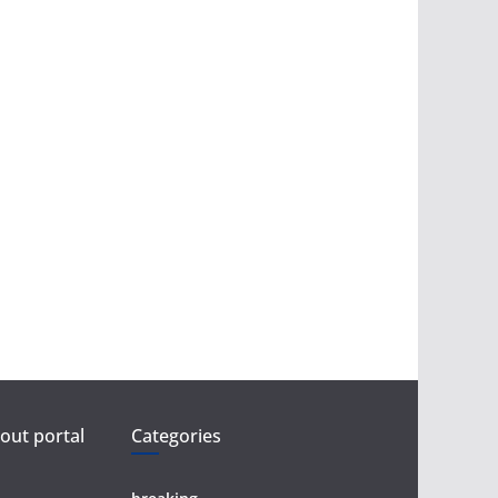
ut portal
Categories