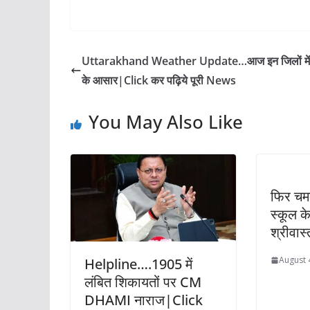
Uttarakhand Weather Update…आज इन जिलों में 
के आसार|Click कर पढ़िये पूरी News
You May Also Like
फिर चमक
स्कूल क
श्रीवास्
August 
Helpline….1905 में
लंबित शिकायतों पर CM
DHAMI नाराज|Click