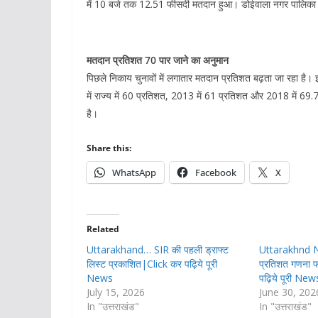
में 10 बजे तक 12.51 फीसदी मतदान हुआ। डोईवाला नगर पालिका
मतदान प्रतिशत 70 पार जाने का अनुमान
पिछले निकाय चुनावों में लगातार मतदान प्रतिशत बढ़ता जा रहा है
में राज्य में 60 प्रतिशत, 2013 में 61 प्रतिशत और 2018 में 
है।
Share this:
WhatsApp
Facebook
X
Related
Uttarakhand… SIR की पहली ड्राफ्ट
Uttarakhnd Ne
लिस्ट प्रकाशित|Click कर पढ़िये पूरी
प्रतिशत गणना फ
News
पढ़िये पूरी New
July 15, 2026
June 30, 202
In "उत्तराखंड"
In "उत्तराखंड"