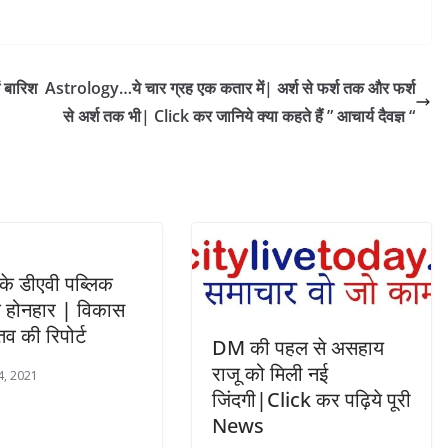
बारिश
Astrology…ये चार ग्रह एक कतार में| अर्श से फर्श तक और फर्श
से अर्श तक भी| Click कर जानिये क्या कहते हैं ” आचार्य दैवज्ञ “
े डीएवी पब्लिक
े होनहार | विकास
तव की रिपोर्ट
DM की पहल से असहाय
राजू को मिली नई
4, 2021
जिंदगी|Click कर पढ़िये पूरी
News