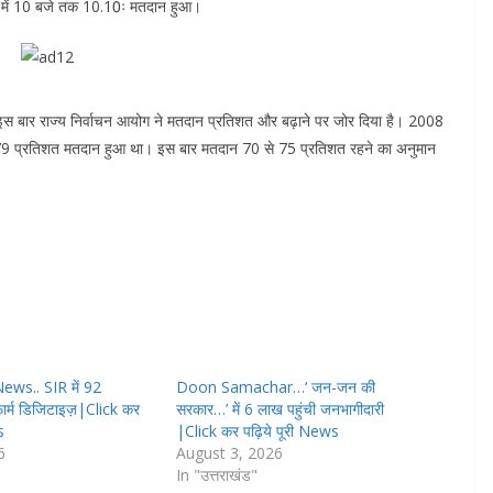
 में 10 बजे तक 10.10ः मतदान हुआ।
। इस बार राज्य निर्वाचन आयोग ने मतदान प्रतिशत और बढ़ाने पर जोर दिया है। 2008
69.79 प्रतिशत मतदान हुआ था। इस बार मतदान 70 से 75 प्रतिशत रहने का अनुमान
ws.. SIR में 92
Doon Samachar…‘ जन-जन की
ार्म डिजिटाइज़|Click कर
सरकार…’ में 6 लाख पहुंची जनभागीदारी
s
|Click कर पढ़िये पूरी News
6
August 3, 2026
In "उत्तराखंड"