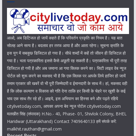
आओ, अब डिटिजल हो जायें कहते हैं कि परिवर्तन प्रकृति का नियम है। यह बात
सोलह आने सत्य है। बदलाव हर तरफ आया है और आता रहेगा। सूचना क्रांति के
इस युग में सबकुछ डिजिटल हो गया है। सीधे शब्दों में कहें तो जीवन ही डिजिटल हो
गया है। भला पत्रकारिता इससे कैसे अछूती रह सकती है। पत्रकारिता भी पूरी तरह
डिजिटल हो गयी है और अब जमाना आ गया क्लिक करने का। सिटी लाइव वेब न्यूज
पोर्टल को शुरू करने का मकसद भी है कि एक क्लिक पर आपके लिये हाजिर हो जायें
तमाम प्रकार की खबरें वो भी पूरी जिम्मेदारी व ईमानदारी के साथ में। हां, मकसद वही
है कि लोक कल्याण व विकास को गति देना ताकि हर किसी के चेहरे पर खुशी के कई
भाव एक साथ तैर रहे हों। आइये, इस अभियान का हिस्सा बने और पढ़ते रहिये
citylivetoday.com, आपका अपना बेव न्यूज पोर्टल citylivetoday.com
मलखीत सिंह (संपादक) H.No.- 40, Phase- 01, Shivlok Colony, BHEL
Haridwar (Uttarakhand) Contact 7409640133 हमें संपर्क करें:
malkhit.rauthan@gmail.com
Recent Posts