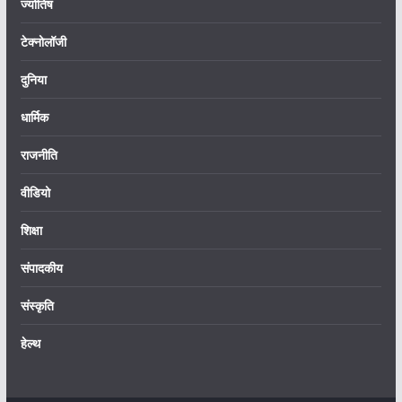
ज्योतिष
टेक्नोलॉजी
दुनिया
धार्मिक
राजनीति
वीडियो
शिक्षा
संपादकीय
संस्कृति
हेल्थ