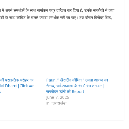
 में अपने समर्थकों के साथ नामांकन पत्र दाखिल कर दिया है, उनके समर्थकों ने कहा
याशी के साथ कोविड के चलते ज्यादा समर्थक नहीं जा पाए। इस दौरान विजेंद्र बिष्ट,
ी प्राकृतिक धरोहर का
Pauri..” खैरालिंग कौथिग ” उमड़ा आस्था का
ः CM Dhami|Click कर
सैलाब, धर्म-अध्यात्म के रंग में रंगा तन-मन|
s
जगमोहन डांगी की Report
June 7, 2026
In "उत्तराखंड"