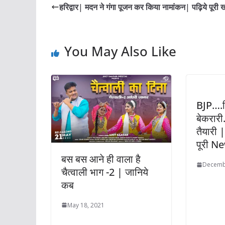
हरिद्वार| मदन ने गंगा पूजन कर किया नामांकन| पढ़िये पूरी 
You May Also Like
BJP….ट
बेकरारी.
तैयारी 
पूरी N
बस बस आने ही वाला है
Decemb
चैत्वाली भाग -2 | जानिये
कब
May 18, 2021