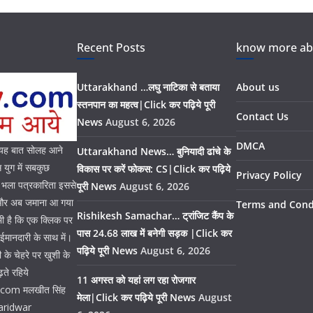
Recent Posts
know more abo
Uttarakhand …लघु नाटिका से बताया
About us
स्तनपान का महत्व|Click कर पढ़िये पूरी
Contact Us
News
August 6, 2026
DMCA
। यह बात सोलह आने
Uttarakhand News… बुनियादी ढांचे के
युग में सबकुछ
विकास पर करें फोकस: CS|Click कर पढ़िये
Privacy Policy
। भला पत्रकारिता इससे
पूरी News
August 6, 2026
ै और अब जमाना आ गया
Terms and Cond
Rishikesh Samachar… ट्रांजिट कैंप के
भी है कि एक क्लिक पर
पास 24.68 लाख में बनेगी सड़क |Click कर
 ईमानदारी के साथ में।
पढ़िये पूरी News
August 6, 2026
के चेहरे पर खुशी के
ते रहिये
11 अगस्त को यहां लग रहा रोजगार
y.com मलखीत सिंह
मेला|Click कर पढ़िये पूरी News
August
aridwar