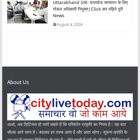
Uttarakhand SIR: दस्तावेज सत्यापन के लिए
नोडल अधिकारी नियुक्त|Click कर पढ़िये पूरी
News
August 4, 2026
About Us
आओ, अब डिटिजल हो जायें कहते हैं कि परिवर्तन प्रकृति का नियम है। यह बात
सोलह आने सत्य है। बदलाव हर तरफ आया है और आता रहेगा। सूचना क्रांति के
इस युग में सबकुछ डिजिटल हो गया है। सीधे शब्दों में कहें तो जीवन ही डिजिटल हो