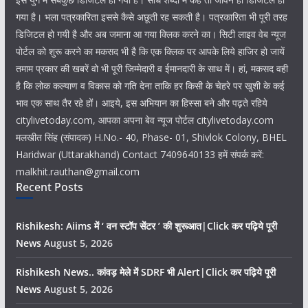
गया है। भला पत्रकारिता इससे कैसे अछूती रह सकती है। पत्रकारिता भी पूरी तरह
डिजिटल हो गयी है और अब जमाना आ गया क्लिक करने का। सिटी लाइव वेब न्यूज
पोर्टल को शुरू करने का मकसद भी है कि एक क्लिक पर आपके लिये हाजिर हो जायें
तमाम प्रकार की खबरें वो भी पूरी जिम्मेदारी व ईमानदारी के साथ में। हां, मकसद वही
है कि लोक कल्याण व विकास को गति देना ताकि हर किसी के चेहरे पर खुशी के कई
भाव एक साथ तैर रहे हों। आइये, इस अभियान का हिस्सा बने और पढ़ते रहिये
citylivetoday.com, आपका अपना बेव न्यूज पोर्टल citylivetoday.com
मलखीत सिंह (संपादक) H.No.- 40, Phase- 01, Shivlok Colony, BHEL
Haridwar (Uttarakhand) Contact 7409640133 हमें संपर्क करें:
malkhit.rauthan@gmail.com
Recent Posts
Rishikesh: Aiims में ‘ वन स्टॉप सेंटर ’ की शुरूआत|Click कर पढ़िये पूरी
News
August 5, 2026
Rishikesh News.. कांवड़ मेले में SDRF भी Alert|Click कर पढ़िये पूरी
News
August 5, 2026