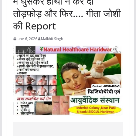
में घुसकर हाथी ने कर दी
तोड़फोड़ और फिर…. गीता जोशी
की Report
June 6, 2026
Malkhit Singh