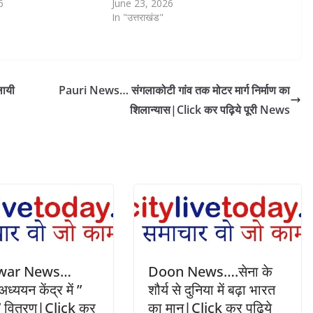
6
June 23, 2026
In "उत्तराखंड"
ायी
Pauri News… संगलाकोटी गांव तक मोटर मार्ग निर्माण का
शिलान्यास|Click कर पढ़िये पूरी News
war News…
Doon News….सेना के
अध्ययन केंद्र में ”
शौर्य से दुनिया में बढ़ा भारत
 ” वितरण|Click कर
का मान|Click कर पढ़िये