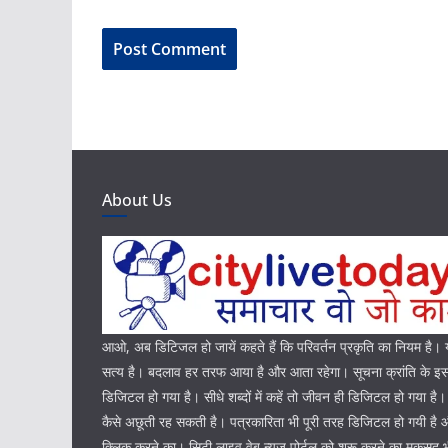
About Us
आओ, अब डिटिजल हो जायें कहते हैं कि परिवर्तन प्रकृति का नियम है
सत्य है। बदलाव हर तरफ आया है और आता रहेगा। सूचना क्रांति के इस 
डिजिटल हो गया है। सीधे शब्दों में कहें तो जीवन ही डिजिटल हो गया है
कैसे अछूती रह सकती है। पत्रकारिता भी पूरी तरह डिजिटल हो गयी ह
क्लिक करने का। सिटी लाइव वेब न्यूज पोर्टल को शुरू करने का मकसद 