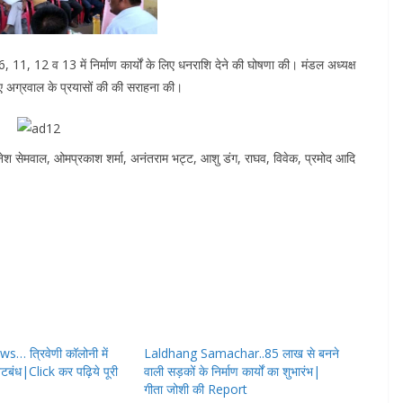
6, 11, 12 व 13 में निर्माण कार्यों के लिए धनराशि देने की घोषणा की। मंडल अध्यक्ष
िए अग्रवाल के प्रयासों की की सराहना की।
 दिनेश सेमवाल, ओमप्रकाश शर्मा, अनंतराम भट्ट, आशु डंग, राघव, विवेक, प्रमोद आदि
… त्रिवेणी कॉलोनी में
Laldhang Samachar..85 लाख से बनने
टबंध|Click कर पढ़िये पूरी
वाली सड़कों के निर्माण कार्यों का शुभारंभ|
गीता जोशी की Report