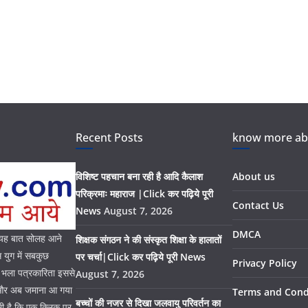
Recent Posts
know more abo
विशिष्ट पहचान बना रही है आदि कैलाश
About us
परिक्रमाः महाराज |Click कर पढ़िये पूरी
Contact Us
News
August 7, 2026
DMCA
। यह बात सोलह आने
शिक्षक संगठन ने की संस्कृत शिक्षा के हालातों
युग में सबकुछ
पर चर्चा|Click कर पढ़िये पूरी News
Privacy Policy
। भला पत्रकारिता इससे
August 7, 2026
ै और अब जमाना आ गया
Terms and Cond
बच्चों की नजर से दिखा जलवायु परिवर्तन का
भी है कि एक क्लिक पर