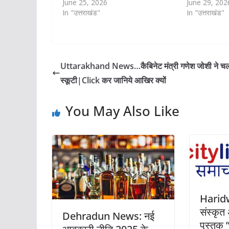
June 25, 2026
June 29, 202
In "उत्तराखंड"
In "उत्तराखंड"
Uttarakhand News…कैबिनेट मंत्री गणेश जोशी ने चल
स्कूटी|Click कर जानिये आखिर क्यों
You May Also Like
Harid
संस्कृत 
Dehradun News: नई
पुस्तक