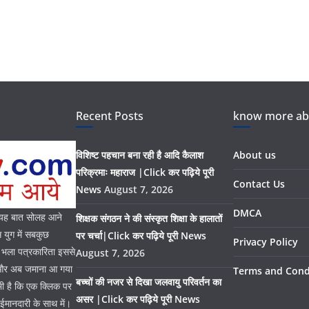
Recent Posts
know more abo
विशिष्ट पहचान बना रही है आदि कैलाश
About us
परिक्रमाः महाराज |Click कर पढ़िये पूरी
Contact Us
News
August 7, 2026
DMCA
। यह बात सोलह आने
शिक्षक संगठन ने की संस्कृत शिक्षा के हालातों
युग में सबकुछ
पर चर्चा|Click कर पढ़िये पूरी News
Privacy Policy
। भला पत्रकारिता इससे
August 7, 2026
ै और अब जमाना आ गया
Terms and Cond
बच्चों की नजर से दिखा जलवायु परिवर्तन का
भी है कि एक क्लिक पर
असर |Click कर पढ़िये पूरी News
 ईमानदारी के साथ में।