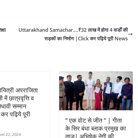
क्षा
Uttarakhand Samachar….₹32 लाख में होगा 4 वार्डों की
सड़कों का निर्माण |Click कर पढ़िये पूरी News
ियित्री अपराजिता
 में छात्रवृत्ति व
ेधावी सम्मान
कर पढ़ियेे पूरी
” एक वोट से जीत ” | गीता
के सिर बंधा ब्लाक प्रमुख का
er 22, 2024
ताज| अभिषेक नेगी की