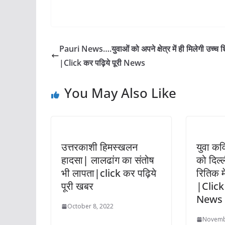
Pauri News….युवाओं को अपने क्षेत्र में ही मिलेगी उच्च शि
|Click कर पढ़िये पूरी News
You May Also Like
उत्तरकाशी हिमस्खलन
युवा कव
हादसा| लालढांग का संतोष
को दिल्ली
भी लापता|click कर पढ़िये
रितिक म
पूरी खबर
|Click 
News
October 8, 2022
Novemb