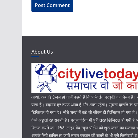
About Us
आओ, अब डिटिजल हो जायें कहते हैं कि परिवर्तन प्रकृति का नियम है
सत्य है। बदलाव हर तरफ आया है और आता रहेगा। सूचना क्रांति के इस 
डिजिटल हो गया है। सीधे शब्दों में कहें तो जीवन ही डिजिटल हो गया है
कैसे अछूती रह सकती है। पत्रकारिता भी पूरी तरह डिजिटल हो गयी ह
क्लिक करने का। सिटी लाइव वेब न्यूज पोर्टल को शुरू करने का मकसद 
आपके लिये हाजिर हो जायें तमाम प्रकार की खबरें वो भी पूरी जिम्मेदारी व