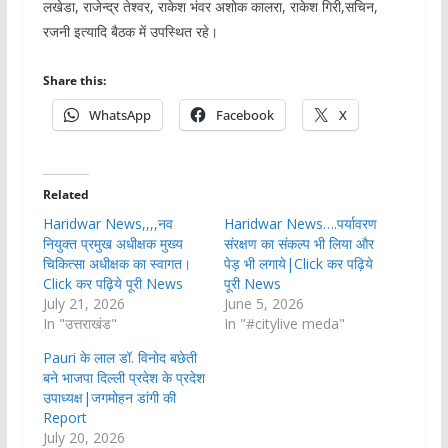
लखेडा, राजेन्द्र तेश्वर, राकेश भंवर अशोक कालरा, राकेश गिरी,सचिन,
रजनी इत्यादि बैठक में उपस्थित रहे।
Share this:
WhatsApp
Facebook
X
Related
Haridwar News,,,,नव
Haridwar News….पर्यावरण
नियुक्त प्रमुख अधीक्षक मुख्य
संरक्षण का संकल्प भी लिया और
चिकित्सा अधीक्षक का स्वागत।
पेड़ भी लगाये|Click कर पढ़िये
Click कर पढ़िये पूरी News
पूरी News
July 21, 2026
June 5, 2026
In "उत्तराखंड"
In "#citylive meda"
Pauri के लाल डॉ. विनोद बछेती
बने भाजपा दिल्ली प्रदेश के प्रदेश
उपाध्यक्ष|जगमोहन डांगी की
Report
July 20, 2026