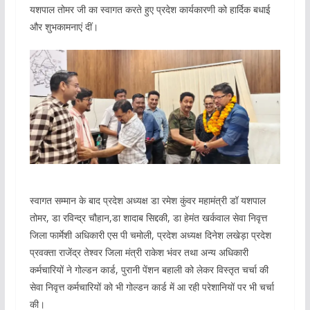
यशपाल तोमर जी का स्वागत करते हुए प्रदेश कार्यकारणी को हार्दिक बधाई
और शुभकामनाएं दीं।
स्वागत सम्मान के बाद प्रदेश अध्यक्ष डा रमेश कुंवर महामंत्री डॉ यशपाल
तोमर, डा रविन्द्र चौहान,डा शादाब सिद्दकी, डा हेमंत खर्कवाल सेवा निवृत्त
जिला फार्मेशी अधिकारी एस पी चमोली, प्रदेश अध्यक्ष दिनेश लखेड़ा प्रदेश
प्रवक्ता राजेंद्र तेश्वर जिला मंत्री राकेश भंवर तथा अन्य अधिकारी
कर्मचारियों ने गोल्डन कार्ड, पुरानी पेंशन बहाली को लेकर विस्तृत चर्चा की
सेवा निवृत्त कर्मचारियों को भी गोल्डन कार्ड में आ रही परेशानियों पर भी चर्चा
की।