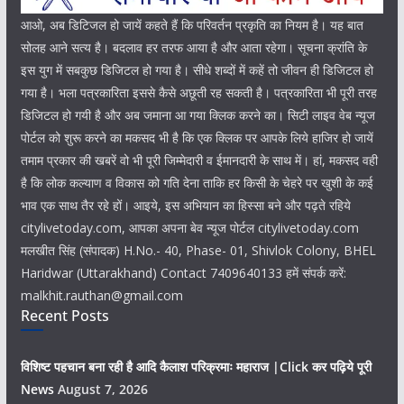
आओ, अब डिटिजल हो जायें कहते हैं कि परिवर्तन प्रकृति का नियम है। यह बात
सोलह आने सत्य है। बदलाव हर तरफ आया है और आता रहेगा। सूचना क्रांति के
इस युग में सबकुछ डिजिटल हो गया है। सीधे शब्दों में कहें तो जीवन ही डिजिटल हो
गया है। भला पत्रकारिता इससे कैसे अछूती रह सकती है। पत्रकारिता भी पूरी तरह
डिजिटल हो गयी है और अब जमाना आ गया क्लिक करने का। सिटी लाइव वेब न्यूज
पोर्टल को शुरू करने का मकसद भी है कि एक क्लिक पर आपके लिये हाजिर हो जायें
तमाम प्रकार की खबरें वो भी पूरी जिम्मेदारी व ईमानदारी के साथ में। हां, मकसद वही
है कि लोक कल्याण व विकास को गति देना ताकि हर किसी के चेहरे पर खुशी के कई
भाव एक साथ तैर रहे हों। आइये, इस अभियान का हिस्सा बने और पढ़ते रहिये
citylivetoday.com, आपका अपना बेव न्यूज पोर्टल citylivetoday.com
मलखीत सिंह (संपादक) H.No.- 40, Phase- 01, Shivlok Colony, BHEL
Haridwar (Uttarakhand) Contact 7409640133 हमें संपर्क करें:
malkhit.rauthan@gmail.com
Recent Posts
विशिष्ट पहचान बना रही है आदि कैलाश परिक्रमाः महाराज |Click कर पढ़िये पूरी
News
August 7, 2026