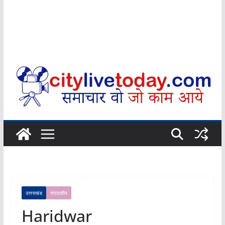
उत्तराखंड
संपादकीय
Haridwar