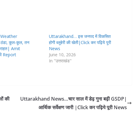
 Weather
Uttarakhand… इस जनपद में विकसित
ठंडा, कूल-कूल, तन
होगी ब्लूबेरी की खेती|Click कर पढ़िये पूरी
से राहत| Amit
News
ी Report
June 10, 2026
In "उत्तराखंड"
ं‌ की
Uttarakhand News…चार साल में डेढ़ गुना बढ़ी GSDP|
आर्थिक सर्वेक्षण जारी |Click कर पढ़िये पूरी News