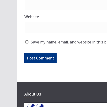
Website
Save my name, email, and website in this 
About Us