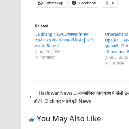
WhatsApp
Facebook
X
Related
Laldhang News…श्यामपुर के पास
Uttarakhand
रोडवेज बस और पिकअप की भिड़ंत| अनिल
Update….ठंडा-
शर्मा की Report
झुलासाती गर्मी 
June 29, 2026
Dhasmana क
In "उत्तराखंड"
June 5, 2026
In "उत्तराखंड"
Haridwar News….आध्यात्मिक वातावरण में खेली फूलो
होली|Click कर पढ़िये पूरी News
You May Also Like