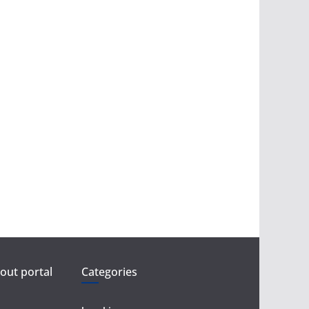
ut portal
Categories