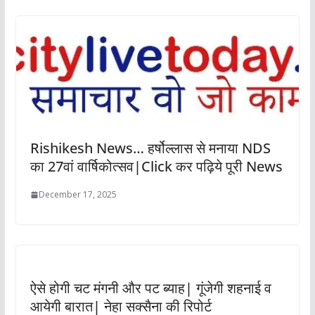
Rishikesh News… हर्षोल्लास से मनाया NDS
का 27वां वार्षिकोत्सव|Click कर पढ़िये पूरी News
December 17, 2025
ऐसे होगी चट मंगनी और पट ब्याह| गूंजेगी शहनाई व
आयेगी बारात| नेहा सक्सैना की रिपोर्ट