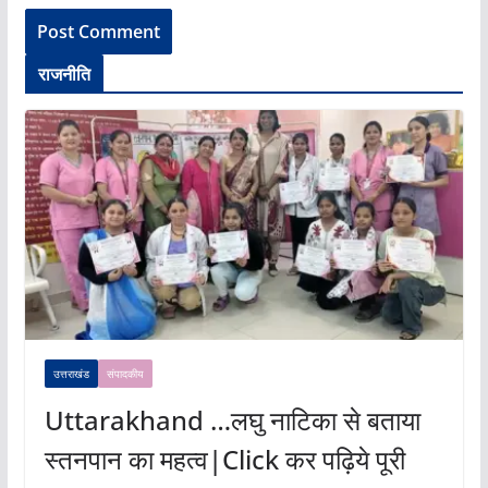
राजनीति
उत्तराखंड
संपादकीय
Uttarakhand …लघु नाटिका से बताया
स्तनपान का महत्व|Click कर पढ़िये पूरी