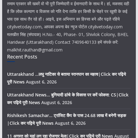
तमाम प्रकार की खबरें वो भी पूरी जिम्मेदारी व ईमानदारी के साथ में। हां, मकसद वही
है कि लोक कल्याण व विकास को गति देना ताकि हर किसी के चेहरे पर खुशी के कई
भाव एक साथ तैर रहे हों। आइये, इस अभियान का हिस्सा बने और पढ़ते रहिये
citylivetoday.com, आपका अपना बेव न्यूज पोर्टल citylivetoday.com
मलखीत सिंह (संपादक) H.No.- 40, Phase- 01, Shivlok Colony, BHEL
Haridwar (Uttarakhand) Contact 7409640133 हमें संपर्क करें:
malkhit.rauthan@gmail.com
Recent Posts
Uttarakhand …लघु नाटिका से बताया स्तनपान का महत्व|Click कर पढ़िये
पूरी News
August 6, 2026
Uttarakhand News… बुनियादी ढांचे के विकास पर करें फोकस: CS|Click
कर पढ़िये पूरी News
August 6, 2026
Rishikesh Samachar… ट्रांजिट कैंप के पास 24.68 लाख में बनेगी सड़क
|Click कर पढ़िये पूरी News
August 6, 2026
11 अगस्त को यहां लग रहा रोजगार मेला|Click कर पढ़िये पूरी News
August