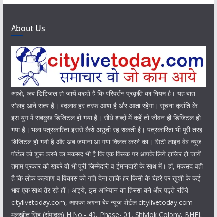
About Us
आओ, अब डिटिजल हो जायें कहते हैं कि परिवर्तन प्रकृति का नियम है। यह बात
सोलह आने सत्य है। बदलाव हर तरफ आया है और आता रहेगा। सूचना क्रांति के
इस युग में सबकुछ डिजिटल हो गया है। सीधे शब्दों में कहें तो जीवन ही डिजिटल हो
गया है। भला पत्रकारिता इससे कैसे अछूती रह सकती है। पत्रकारिता भी पूरी तरह
डिजिटल हो गयी है और अब जमाना आ गया क्लिक करने का। सिटी लाइव वेब न्यूज
पोर्टल को शुरू करने का मकसद भी है कि एक क्लिक पर आपके लिये हाजिर हो जायें
तमाम प्रकार की खबरें वो भी पूरी जिम्मेदारी व ईमानदारी के साथ में। हां, मकसद वही
है कि लोक कल्याण व विकास को गति देना ताकि हर किसी के चेहरे पर खुशी के कई
भाव एक साथ तैर रहे हों। आइये, इस अभियान का हिस्सा बने और पढ़ते रहिये
citylivetoday.com, आपका अपना बेव न्यूज पोर्टल citylivetoday.com
मलखीत सिंह (संपादक) H.No.- 40, Phase- 01, Shivlok Colony, BHEL