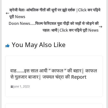
क्रेजी मेलाः आंचलिक गीतों की धुनों पर झूमे दर्शक |Click कर पढ़िये
पूरी News
Doon News…..फिल्म फेस्टिवल युवा पीढ़ी को जड़ों से जोड़ने की
पहलः धामी|Click कर पढ़िये पूरी News
You May Also Like
वाह……इस साल आयी ” काफल ” की बहार| काफल
से गुलजार बाजार| जयमल चंद्रा की Report
June 1, 2023