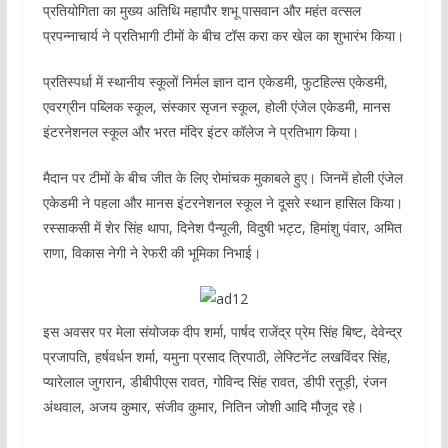
प्रतियोगिता का मुख्य अतिथि महापौर शभू पासवान और महंत वत्सल
प्रपन्नाचार्य ने प्रतिभागी टीमों के बीच टॉस करा कर खेल का शुभारंभ किया।
प्रतिस्पर्धा में स्थानीय स्कूलों निर्मल ज्ञान दान एकेडमी, फुटहिल्स एकेडमी,
एवरग्रीन पब्लिक स्कूल, संस्कार सृजन स्कूल, होली एंजेल एकेडमी, मानस
इंटरनेशनल स्कूल और भरत मंदिर इंटर कॉलेज ने प्रतिभाग किया।
मैदान पर टीमों के बीच जीत के लिए रोमांचक मुकाबले हुए। जिनमें होली एंजेल
एकेडमी ने पहला और मानस इंटरनेशनल स्कूल ने दूसरे स्थान हासिल किया।
रस्साकसी में शेर सिंह थापा, दिनेश पैन्यूली, विदुषी भट्ट, हिमांशु पंवार, अमित
राणा, विकास नेगी ने रेफरी की भूमिका निभाई।
इस अवसर पर मेला संयोजक दीप शर्मा, पार्षद राजेंद्र प्रेम सिंह बिष्ट, देवेन्द्र
प्रजापति, हर्षवर्धन शर्मा, यमुना प्रसाद त्रिपाठी, लेफ्टिनेंट लखविंदर सिंह,
प्यारेलाल जुगरान, डीबीपीएस रावत, गोविन्द सिंह रावत, डीपी रतूड़ी, रंजन
अंथवाल, अजय कुमार, संजीव कुमार, नितिन जोशी आदि मौजूद रहे।