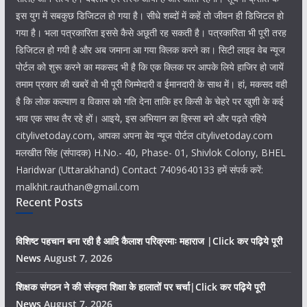
इस युग में सबकुछ डिजिटल हो गया है। सीधे शब्दों में कहें तो जीवन ही डिजिटल हो
गया है। भला पत्रकारिता इससे कैसे अछूती रह सकती है। पत्रकारिता भी पूरी तरह
डिजिटल हो गयी है और अब जमाना आ गया क्लिक करने का। सिटी लाइव वेब न्यूज
पोर्टल को शुरू करने का मकसद भी है कि एक क्लिक पर आपके लिये हाजिर हो जायें
तमाम प्रकार की खबरें वो भी पूरी जिम्मेदारी व ईमानदारी के साथ में। हां, मकसद वही
है कि लोक कल्याण व विकास को गति देना ताकि हर किसी के चेहरे पर खुशी के कई
भाव एक साथ तैर रहे हों। आइये, इस अभियान का हिस्सा बने और पढ़ते रहिये
citylivetoday.com, आपका अपना बेव न्यूज पोर्टल citylivetoday.com
मलखीत सिंह (संपादक) H.No.- 40, Phase- 01, Shivlok Colony, BHEL
Haridwar (Uttarakhand) Contact 7409640133 हमें संपर्क करें:
malkhit.rauthan@gmail.com
Recent Posts
विशिष्ट पहचान बना रही है आदि कैलाश परिक्रमाः महाराज |Click कर पढ़िये पूरी
News
August 7, 2026
शिक्षक संगठन ने की संस्कृत शिक्षा के हालातों पर चर्चा|Click कर पढ़िये पूरी
News
August 7, 2026