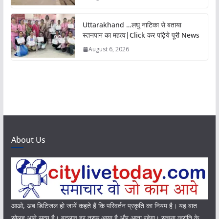
Uttarakhand …लघु नाटिका से बताया
स्तनपान का महत्व|Click कर पढ़िये पूरी News
August 6, 2026
About Us
आओ, अब डिटिजल हो जायें कहते हैं कि परिवर्तन प्रकृति का नियम है। यह बात
सोलह आने सत्य है। बदलाव हर तरफ आया है और आता रहेगा। सूचना क्रांति के