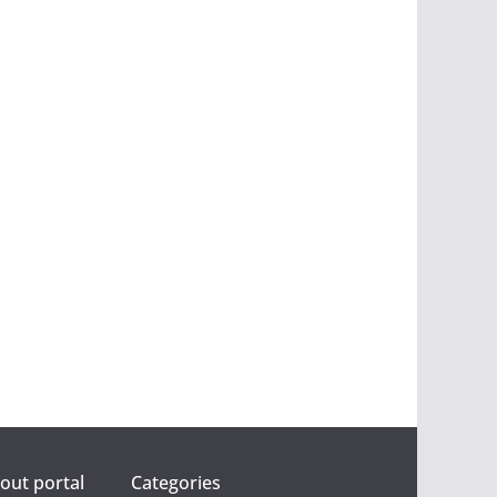
ut portal
Categories