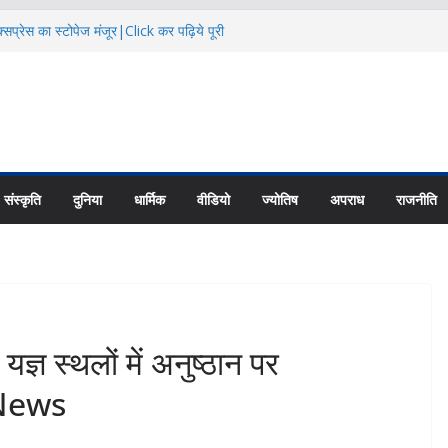
सप्रेस का स्टोपेज मंजूर|Click कर पढ़िये पूरी
दि कैलाश परिक्रमाः महाराज |Click कर पढ़िये पूरी
िक्षा के हालातों पर चर्चा|Click कर पढ़िये पूरी
ायु परिवर्तन का असर |Click कर पढ़िये पूरी News
 की नई यूनिट्स का गठन|Click कर पढ़िये पूरी
संस्कृति
दुनिया
धार्मिक
वीडियो
ज्योतिष
अपराध
राजनीति
 स्थलों में अनुष्ठान पर
 News