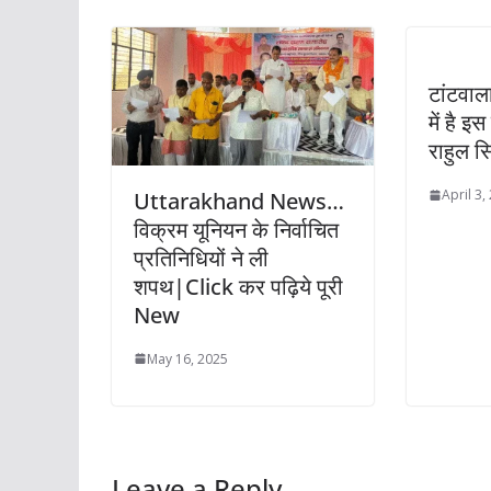
टांटवाला
में है इ
राहुल 
April 3,
Uttarakhand News…
विक्रम यूनियन के निर्वाचित
प्रतिनिधियों ने ली
शपथ|Click कर पढ़िये पूरी
New
May 16, 2025
Leave a Reply