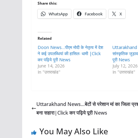
Share this:
WhatsApp
Facebook
X
Related
Doon News…पीएम मोदी के नेतृत्व में देश
Uttarakhand का
ने कई उपलब्धियां की हासिलः धामी |Click
सांस्कृतिक जुड़
कर पढ़िये पूरी News
पूरी News
June 14, 2026
July 12, 2026
In "उत्तराखंड"
In "उत्तराखंड"
Uttarakhand News…बेटों से परेशान मां का जिला प्
बना सहारा|Click कर पढ़िये पूरी News
You May Also Like