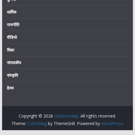
धार्मिक
राजनीति
वीडियो
शिक्षा
संपादकीय
संस्कृति
हेल्थ
Copyright © 2026
citylivetoday
. All rights reserved.
Theme:
ColorMag
by ThemeGrill. Powered by
WordPress
.