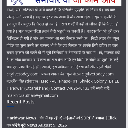
आओ, अब डिटिजल हो जायें कहते हैं कि परिवर्तन प्रकृति का नियम है। यह बात
सोलह आने सत्य है। बदलाव हर तरफ आया है और आता रहेगा। सूचना क्रांति के
इस युग में सबकुछ डिजिटल हो गया है। सीधे शब्दों में कहें तो जीवन ही डिजिटल हो
गया है। भला पत्रकारिता इससे कैसे अछूती रह सकती है। पत्रकारिता भी पूरी तरह
डिजिटल हो गयी है और अब जमाना आ गया क्लिक करने का। सिटी लाइव वेब न्यूज
पोर्टल को शुरू करने का मकसद भी है कि एक क्लिक पर आपके लिये हाजिर हो जायें
तमाम प्रकार की खबरें वो भी पूरी जिम्मेदारी व ईमानदारी के साथ में। हां, मकसद वही
है कि लोक कल्याण व विकास को गति देना ताकि हर किसी के चेहरे पर खुशी के कई
भाव एक साथ तैर रहे हों। आइये, इस अभियान का हिस्सा बने और पढ़ते रहिये
citylivetoday.com, आपका अपना बेव न्यूज पोर्टल citylivetoday.com
मलखीत सिंह (संपादक) H.No.- 40, Phase- 01, Shivlok Colony, BHEL
Haridwar (Uttarakhand) Contact 7409640133 हमें संपर्क करें:
malkhit.rauthan@gmail.com
Recent Posts
Haridwar News…गंगा में बह रही दो महिलाओं को SDRF ने बचाया |Click
कर पढ़िये पूरी News
August 9, 2026