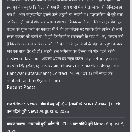
इस युग में सबकुछ डिजिटल हो गया है। सीधे शब्दों में कहें तो जीवन ही डिजिटल हो
गया है। भला पत्रकारिता इससे कैसे अछूती रह सकती है। पत्रकारिता भी पूरी तरह
डिजिटल हो गयी है और अब जमाना आ गया क्लिक करने का। सिटी लाइव वेब न्यूज
पोर्टल को शुरू करने का मकसद भी है कि एक क्लिक पर आपके लिये हाजिर हो जायें
तमाम प्रकार की खबरें वो भी पूरी जिम्मेदारी व ईमानदारी के साथ में। हां, मकसद वही
है कि लोक कल्याण व विकास को गति देना ताकि हर किसी के चेहरे पर खुशी के कई
भाव एक साथ तैर रहे हों। आइये, इस अभियान का हिस्सा बने और पढ़ते रहिये
citylivetoday.com, आपका अपना बेव न्यूज पोर्टल citylivetoday.com
मलखीत सिंह (संपादक) H.No.- 40, Phase- 01, Shivlok Colony, BHEL
Haridwar (Uttarakhand) Contact 7409640133 हमें संपर्क करें:
malkhit.rauthan@gmail.com
Recent Posts
Haridwar News…गंगा में बह रही दो महिलाओं को SDRF ने बचाया |Click
कर पढ़िये पूरी News
August 9, 2026
कांवड़ यात्रा, भगवामयी हुयी धर्मनगरी| Click कर पढ़िये पूरी News
August 9,
2026