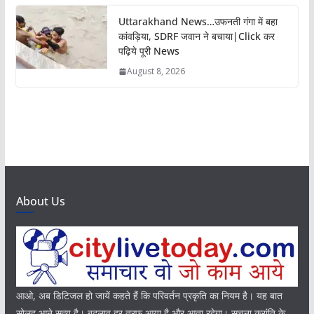
Uttarakhand News…उफनती गंगा में बहा
कांवड़िया, SDRF जवान ने बचाया|Click कर
पढ़िये पूरी News
August 8, 2026
About Us
आओ, अब डिटिजल हो जायें कहते हैं कि परिवर्तन प्रकृति का नियम है। यह बात
सोलह आने सत्य है। बदलाव हर तरफ आया है और आता रहेगा। सूचना क्रांति के