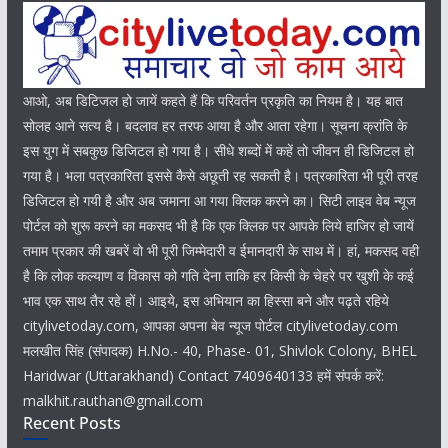
आओ, अब डिटिजल हो जायें कहते हैं कि परिवर्तन प्रकृति का नियम है। यह बात
सोलह आने सत्य है। बदलाव हर तरफ आया है और आता रहेगा। सूचना क्रांति के
इस युग में सबकुछ डिजिटल हो गया है। सीधे शब्दों में कहें तो जीवन ही डिजिटल हो
गया है। भला पत्रकारिता इससे कैसे अछूती रह सकती है। पत्रकारिता भी पूरी तरह
डिजिटल हो गयी है और अब जमाना आ गया क्लिक करने का। सिटी लाइव वेब न्यूज
पोर्टल को शुरू करने का मकसद भी है कि एक क्लिक पर आपके लिये हाजिर हो जायें
तमाम प्रकार की खबरें वो भी पूरी जिम्मेदारी व ईमानदारी के साथ में। हां, मकसद वही
है कि लोक कल्याण व विकास को गति देना ताकि हर किसी के चेहरे पर खुशी के कई
भाव एक साथ तैर रहे हों। आइये, इस अभियान का हिस्सा बने और पढ़ते रहिये
citylivetoday.com, आपका अपना बेव न्यूज पोर्टल citylivetoday.com
मलखीत सिंह (संपादक) H.No.- 40, Phase- 01, Shivlok Colony, BHEL
Haridwar (Uttarakhand) Contact 7409640133 हमें संपर्क करें:
malkhit.rauthan@gmail.com
Recent Posts