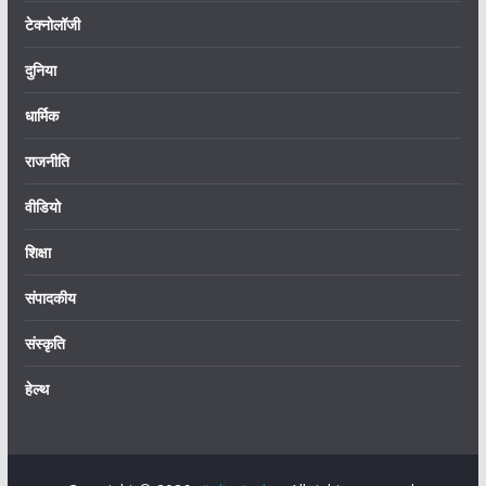
टेक्नोलॉजी
दुनिया
धार्मिक
राजनीति
वीडियो
शिक्षा
संपादकीय
संस्कृति
हेल्थ