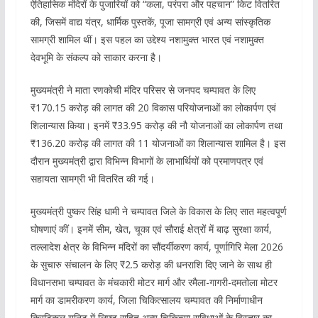
ऐतिहासिक मंदिरों के पुजारियों को “कला, परंपरा और पहचान” किट वितरित
की, जिसमें वाद्य यंत्र, धार्मिक पुस्तकें, पूजा सामग्री एवं अन्य सांस्कृतिक
सामग्री शामिल थीं। इस पहल का उद्देश्य नशामुक्त भारत एवं नशामुक्त
देवभूमि के संकल्प को साकार करना है।
मुख्यमंत्री ने माता रणकोची मंदिर परिसर से जनपद चम्पावत के लिए
₹170.15 करोड़ की लागत की 20 विकास परियोजनाओं का लोकार्पण एवं
शिलान्यास किया। इनमें ₹33.95 करोड़ की नौ योजनाओं का लोकार्पण तथा
₹136.20 करोड़ की लागत की 11 योजनाओं का शिलान्यास शामिल है। इस
दौरान मुख्यमंत्री द्वारा विभिन्न विभागों के लाभार्थियों को प्रमाणपत्र एवं
सहायता सामग्री भी वितरित की गई।
मुख्यमंत्री पुष्कर सिंह धामी ने चम्पावत जिले के विकास के लिए सात महत्वपूर्ण
घोषणाएं कीं। इनमें सीम, खेत, चूका एवं सौराई क्षेत्रों में बाढ़ सुरक्षा कार्य,
तल्लादेश क्षेत्र के विभिन्न मंदिरों का सौंदर्यीकरण कार्य, पूर्णागिरि मेला 2026
के सुचारु संचालन के लिए ₹2.5 करोड़ की धनराशि दिए जाने के साथ ही
विधानसभा चम्पावत के मंचकारी मोटर मार्ग और रमैला-गागरी-दमतोला मोटर
मार्ग का डामरीकरण कार्य, जिला चिकित्सालय चम्पावत की निर्माणाधीन
क्रिटिकल यूनिट में लिफ्ट सहित अन्य चिकित्सा सुविधाओं के विस्तार का