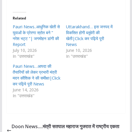
Related
Pauri News..आधुनिक खेती से
Uttarakhand… इस जनपद में
युवाओं के प्रेरणा स्रोत बने ”
विकसित होगी ब्लूबेरी की
नरेश भट्ट “| जगमोहन डांगी की
खेती|Click कर पढ़िये पूरी
Report
News
July 10, 2026
June 10, 2026
In "उत्तराखंड"
In "उत्तराखंड"
Pauri News…आपदा की
तैयारियों को लेकर प्रभारी मंत्री
मदन कौशिक ने की समीक्षा|Click
कर पढ़िये पूरी News
June 14, 2026
In "उत्तराखंड"
Doon News….मंत्री सतपाल महाराज गुजरात में राष्ट्रीय एकता