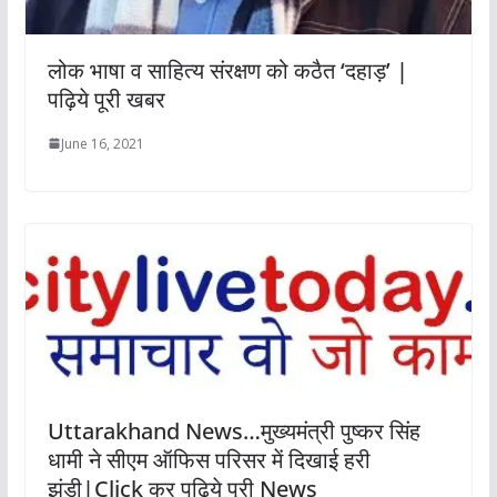
लोक भाषा व साहित्य संरक्षण को कठैत ‘दहाड़’ |
पढ़िये पूरी खबर
June 16, 2021
Uttarakhand News…मुख्यमंत्री पुष्कर सिंह
धामी ने सीएम ऑफिस परिसर में दिखाई हरी
झंडी|Click कर पढ़िये पूरी News