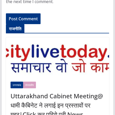
the next time I comment.
राजनीति
उत्तराखंड
संपादकीय
Uttarakhand Cabinet Meeting@
धामी कैबिनेट ने लगाई इन प्रस्तावों पर
मुहर|Click कर पढ़िये पूरी News