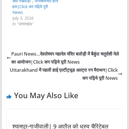
सेवा पखवाड़ा ’, जनसमस्याएं होंगी
हल|Click कर पढ़िये पूरी
News
July 3, 2026
In "उत्तराखंड"
Pauri News…देवलेश्वर महादेव मंदिर बलोड़ी में बैकुंठ चतुर्दशी मेले
का आयोजन|Click कर पढ़िये पूरी News
Uttarakhand में पहली हाई एल्टीट्यूड अल्ट्रा रन मैराथन|Click
कर पढ़िये पूरी News
You May Also Like
श्यामपुर-गाजीवाली| 9 अप्रैल को ध्रुव चैरिटेबल