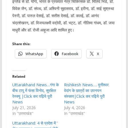
इंग्लैंड से डॉ. योगा, भारत के प्रख्यात नेत्र चिकित्सक डॉ. मिलिंद भिडे, डॉ.
विवेक जैन, डॉ. संपथ, डॉ. अश्विनी सुहासराव, डॉ. इरीना, डॉ. साई सुश्रुथा
पेरुरी, डॉ. पारुल देसाई, डॉ. सतीश देसाई, डॉ. कलई, डॉ. आनंद
चंद्रशेखरन, डॉ. विजयलक्ष्मी वद्रेवी, डॉ. भट्ट, डॉ. नीलिमा गांधम, डॉ. जया
माधुरी और डॉ. रोजी आहूजा आदि शामिल हुए।
Share this:
WhatsApp
Facebook
X
Related
Uttarakhand News…गंगा के
Rishikesh News…. मुनीश्वर
बीच टापू में फंसा विनोद, सुरक्षित
वेदांग के छात्रों का उपनयन
रेस्क्यू |Click कर पढ़िये पूरी
संस्कार|Click कर पढ़िये पूरी
News
News
July 21, 2026
July 4, 2026
In "उत्तराखंड"
In "उत्तराखंड"
Uttarakhand: 4 से प्रदेश में ‘