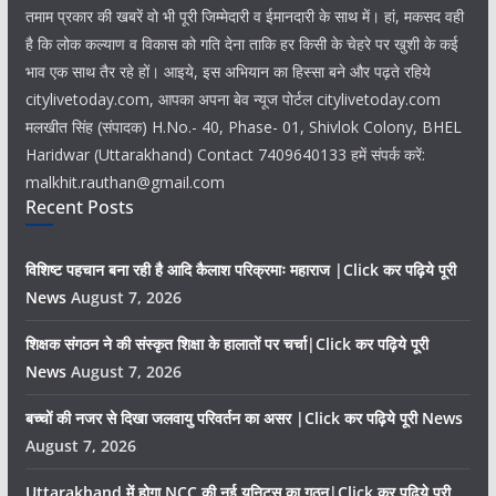
तमाम प्रकार की खबरें वो भी पूरी जिम्मेदारी व ईमानदारी के साथ में। हां, मकसद वही
है कि लोक कल्याण व विकास को गति देना ताकि हर किसी के चेहरे पर खुशी के कई
भाव एक साथ तैर रहे हों। आइये, इस अभियान का हिस्सा बने और पढ़ते रहिये
citylivetoday.com, आपका अपना बेव न्यूज पोर्टल citylivetoday.com
मलखीत सिंह (संपादक) H.No.- 40, Phase- 01, Shivlok Colony, BHEL
Haridwar (Uttarakhand) Contact 7409640133 हमें संपर्क करें:
malkhit.rauthan@gmail.com
Recent Posts
विशिष्ट पहचान बना रही है आदि कैलाश परिक्रमाः महाराज |Click कर पढ़िये पूरी
News
August 7, 2026
शिक्षक संगठन ने की संस्कृत शिक्षा के हालातों पर चर्चा|Click कर पढ़िये पूरी
News
August 7, 2026
बच्चों की नजर से दिखा जलवायु परिवर्तन का असर |Click कर पढ़िये पूरी News
August 7, 2026
Uttarakhand में होगा NCC की नई यूनिट्स का गठन|Click कर पढ़िये पूरी