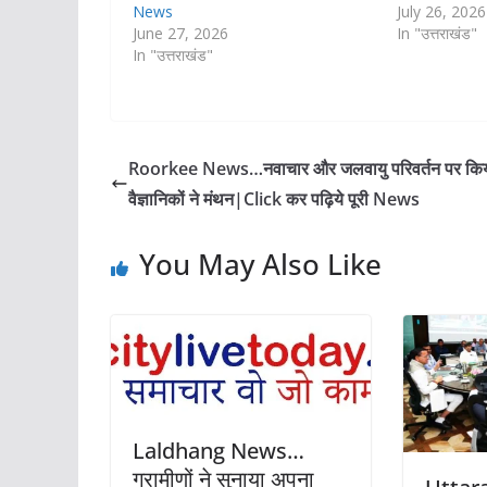
News
July 26, 2026
June 27, 2026
In "उत्तराखंड"
In "उत्तराखंड"
Roorkee News…नवाचार और जलवायु परिवर्तन पर कि
वैज्ञानिकों ने मंथन|Click कर पढ़िये पूरी News
You May Also Like
Laldhang News…
ग्रामीणों ने सुनाया अपना