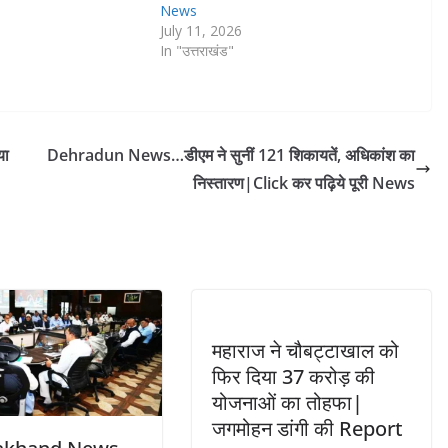
News
July 11, 2026
In "उत्तराखंड"
या
Dehradun News…डीएम ने सुनीं 121 शिकायतें, अधिकांश का
निस्तारण|Click कर पढ़िये पूरी News
महाराज ने चौबट्टाखाल को
फिर दिया 37 करोड़ की
योजनाओं का तोहफा|
जगमोहन डांगी की Report