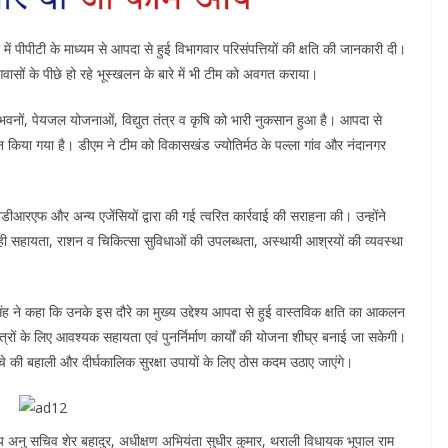
ं पीपीटी के माध्यम से आपदा से हुई विभागवार परिसंपत्तियों की क्षति की जानकारी दी।
के आवासों के पीछे हो रहे भूस्खलन के बारे में भी टीम को अवगत कराया।
 भवनों, पेयजल योजनाओं, विद्युत तंत्र व कृषि को भारी नुकसान हुआ है। आपदा से
किया गया है। डीएम ने टीम को विकासखंड ज्योतिर्मठ के पल्ला गांव और नंदानगर
नडीआरएफ और अन्य एजेंसियों द्वारा की गई त्वरित कार्रवाई की सराहना की। उन्होंने
जा रही सहायता, राशन व चिकित्सा सुविधाओं की उपलब्धता, अस्थायी आश्रयों की व्यवस्था
 सिंह ने कहा कि उनके इस दौरे का मुख्य उद्देश्य आपदा से हुई वास्तविक क्षति का आकलन
त्रों के लिए आवश्यक सहायता एवं पुनर्निर्माण कार्यों की योजना शीघ्र बनाई जा सकेगी।
ढांचे की बहाली और दीर्घकालिक सुरक्षा उपायों के लिए ठोस कदम उठाए जाएंगे।
दस्य अनु सचिव शेर बहादुर, अधीक्षण अभियंता सुधीर कुमार, थराली विधायक भूपाल राम