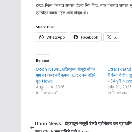
टम्टा, जिला पंचायत अध्यक्ष दौलत सिंह बिष्ट, नगर पंचायत अध्यक्ष 
एसडीएम पंकज भट्ट आदि मौजूद थे।
Share this:
WhatsApp
Facebook
X
Related
Doon News…क्षतिग्रस्त खैनूरी संपर्क
Uttarakhand N
मार्ग को जल्द करें बहाल |Click कर पढ़िये
में फंसा विनोद, स
पूरी News
पढ़िये पूरी New
August 4, 2026
July 21, 2026
In "उत्तराखंड"
In "उत्तराखंड"
Doon News…देहरादून-मसूरी रेलवे प्रोजेक्ट का प्राथमिक
पूरा|Click कर पढ़िये पूरी News