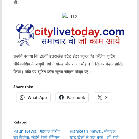
थी।
उन्होंने बताया कि 20वीं उत्तराखंड स्टेट इंटर स्कूल एंड कॉलेज शूटिंग
चैंपियनशिप में आयुषी नेगी ने गोल्ड और सारंग चौहान ने सिल्वर मेडल हासिल
किया। मौके पर शूटिंग कोच सूरज चौहान मौजूद रहे।
Share this:
WhatsApp
Facebook
X
Related
Pauri News…गढ़वाल हीरोज
Rishikesh News…मोबाइल
उप विजेता, नॉर्दर्न रेलवे चैंपियन |
छोड़ खेलों से जुड़ें बच्चे : डॉ. राजे