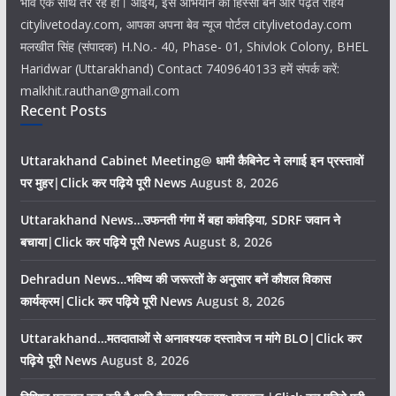
भाव एक साथ तैर रहे हों। आइये, इस अभियान का हिस्सा बने और पढ़ते रहिये
citylivetoday.com, आपका अपना बेव न्यूज पोर्टल citylivetoday.com
मलखीत सिंह (संपादक) H.No.- 40, Phase- 01, Shivlok Colony, BHEL
Haridwar (Uttarakhand) Contact 7409640133 हमें संपर्क करें:
malkhit.rauthan@gmail.com
Recent Posts
Uttarakhand Cabinet Meeting@ धामी कैबिनेट ने लगाई इन प्रस्तावों
पर मुहर|Click कर पढ़िये पूरी News
August 8, 2026
Uttarakhand News…उफनती गंगा में बहा कांवड़िया, SDRF जवान ने
बचाया|Click कर पढ़िये पूरी News
August 8, 2026
Dehradun News…भविष्य की जरूरतों के अनुसार बनें कौशल विकास
कार्यक्रम|Click कर पढ़िये पूरी News
August 8, 2026
Uttarakhand…मतदाताओं से अनावश्यक दस्तावेज न मांगे BLO|Click कर
पढ़िये पूरी News
August 8, 2026