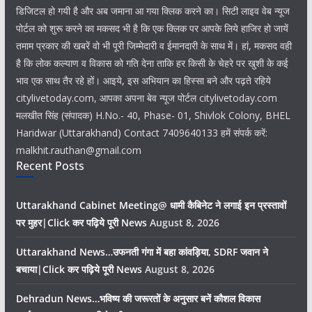
डिजिटल हो गयी है और अब जमाना आ गया क्लिक करने का। सिटी लाइव वेब न्यूज
पोर्टल को शुरू करने का मकसद भी है कि एक क्लिक पर आपके लिये हाजिर हो जायें
तमाम प्रकार की खबरें वो भी पूरी जिम्मेदारी व ईमानदारी के साथ में। हां, मकसद वही
है कि लोक कल्याण व विकास को गति देना ताकि हर किसी के चेहरे पर खुशी के कई
भाव एक साथ तैर रहे हों। आइये, इस अभियान का हिस्सा बने और पढ़ते रहिये
citylivetoday.com, आपका अपना बेव न्यूज पोर्टल citylivetoday.com
मलखीत सिंह (संपादक) H.No.- 40, Phase- 01, Shivlok Colony, BHEL
Haridwar (Uttarakhand) Contact 7409640133 हमें संपर्क करें:
malkhit.rauthan@gmail.com
Recent Posts
Uttarakhand Cabinet Meeting@ धामी कैबिनेट ने लगाई इन प्रस्तावों
पर मुहर|Click कर पढ़िये पूरी News
August 8, 2026
Uttarakhand News…उफनती गंगा में बहा कांवड़िया, SDRF जवान ने
बचाया|Click कर पढ़िये पूरी News
August 8, 2026
Dehradun News…भविष्य की जरूरतों के अनुसार बनें कौशल विकास