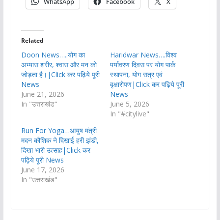
WhatsApp
Facebook
X
Related
Doon News…..योग का
Haridwar News….विश्व
अभ्यास शरीर, श्वास और मन को
पर्यावरण दिवस पर योग पार्क
जोड़ता है।|Click कर पढ़िये पूरी
स्थापना, योग सत्र एवं
News
वृक्षारोपण|Click कर पढ़िये पूरी
June 21, 2026
News
In "उत्तराखंड"
June 5, 2026
In "#citylive"
Run For Yoga…आयुष मंत्री
मदन कौशिक ने दिखाई हरी झंडी,
दिखा भारी उत्साह|Click कर
पढ़िये पूरी News
June 17, 2026
In "उत्तराखंड"