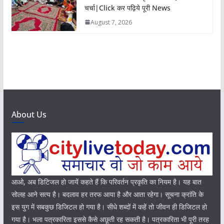
चर्चा|Click कर पढ़िये पूरी News
August 7, 2026
About Us
आओ, अब डिटिजल हो जायें कहते हैं कि परिवर्तन प्रकृति का नियम है। यह बात
सोलह आने सत्य है। बदलाव हर तरफ आया है और आता रहेगा। सूचना क्रांति के
इस युग में सबकुछ डिजिटल हो गया है। सीधे शब्दों में कहें तो जीवन ही डिजिटल हो
गया है। भला पत्रकारिता इससे कैसे अछूती रह सकती है। पत्रकारिता भी पूरी तरह