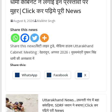
धामी कैबिनेट ने लगाई इन प्रस्तावों पर
मुहर|Click कर पढ़िये पूरी News
August 8, 2026
Malkhit Singh
Share this news
Share this newsसिटी लाइव टुडे, मीडिया हाउस Uttarakhand
Cabinet Meeting : देहरादून, अगस्त 2026। मुख्यमंत्री पुष्कर सिंह
धामी की अध्यक्षता में
Share this:
WhatsApp
Facebook
X
Uttarakhand News…उफनती गंगा में बहा
कांवड़िया, SDRF जवान ने बचाया|Click कर
पढ़िये पूरी News