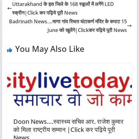
Uttarakhand के इस जिले के 168 स्कूलों में लगेंगे LED
स्क्रीन|Click कर पढ़िये पूरी News
Badrinath News….माणा गांव स्थित घंटाकर्ण मंदिर के कपाट 15
June को खुलेंगे|Clickकर पढ़िये पूरी News
You May Also Like
Doon News….स्वास्थ्य सचिव आर. राजेश कुमार
को मिला राष्ट्रीय सम्मान |Click कर पढ़िये पूरी
News