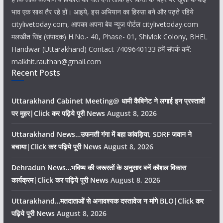
भाव एक साथ तैर रहे हों। आइये, इस अभियान का हिस्सा बने और पढ़ते रहिये
citylivetoday.com, आपका अपना बेव न्यूज पोर्टल citylivetoday.com
मलखीत सिंह (संपादक) H.No.- 40, Phase- 01, Shivlok Colony, BHEL
Haridwar (Uttarakhand) Contact 7409640133 हमें संपर्क करें:
malkhit.rauthan@gmail.com
Recent Posts
Uttarakhand Cabinet Meeting@ धामी कैबिनेट ने लगाई इन प्रस्तावों
पर मुहर|Click कर पढ़िये पूरी News
August 8, 2026
Uttarakhand News…उफनती गंगा में बहा कांवड़िया, SDRF जवान ने
बचाया|Click कर पढ़िये पूरी News
August 8, 2026
Dehradun News…भविष्य की जरूरतों के अनुसार बनें कौशल विकास
कार्यक्रम|Click कर पढ़िये पूरी News
August 8, 2026
Uttarakhand…मतदाताओं से अनावश्यक दस्तावेज न मांगे BLO|Click कर
पढ़िये पूरी News
August 8, 2026