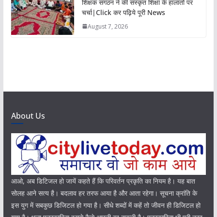
शिक्षक संगठन ने की संस्कृत शिक्षा के हालातों पर
चर्चा|Click कर पढ़िये पूरी News
August 7, 2026
About Us
आओ, अब डिटिजल हो जायें कहते हैं कि परिवर्तन प्रकृति का नियम है। यह बात
सोलह आने सत्य है। बदलाव हर तरफ आया है और आता रहेगा। सूचना क्रांति के
इस युग में सबकुछ डिजिटल हो गया है। सीधे शब्दों में कहें तो जीवन ही डिजिटल हो