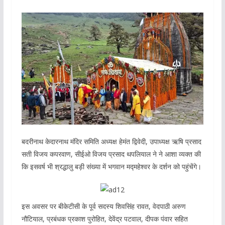
बदरीनाथ केदारनाथ मंदिर समिति अध्यक्ष हेमंत द्विवेदी, उपाध्यक्ष ऋषि प्रसाद
सती विजय कपरवाण, सीईओ विजय प्रसाद थपलियाल ने ने आशा व्यक्त की
कि इसवर्ष भी श्रद्धालु बड़ी संख्या में भगवान मद्महेश्वर के दर्शन को पहुंचेंगे।
इस अवसर पर बीकेटीसी के पूर्व सदस्य शिवसिंह रावत, वेदपाठी अरुण
नौटियाल, प्रबंधक प्रकाश पुरोहित, देवेंद्र पटवाल, दीपक पंवार सहित