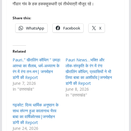
गौंडार गांव के हक हककहूकधारी एवं तीर्थयात्री मौजूद रहे।
Share this:
WhatsApp
Facebook
X
Related
Pauri..” खैरालिंग कौथिग ” उमड़ा
Pauri News…भक्ति और
आस्था का सैलाब, धर्म-अध्यात्म के
लोक-संस्कृति के रंग में रंगा
रंग में रंगा तन-मन| जगमोहन
खैरालिंग कौथिग, प्रवासियों ने भी
डांगी की Report
लिया बाबा का आशीर्वाद|जगमोहन
June 7, 2026
डांगी की Report
In "उत्तराखंड"
June 8, 2026
In "उत्तराखंड"
गढ़कोट: दिव्य धार्मिक अनुष्ठान के
साथ संपन्न हुआ कालानाथ भैरव
बाबा का वार्षिकोत्सव|जगमोहन
डांगी की Report
June 24, 2026