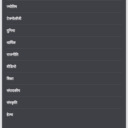
ज्योतिष
टेक्नोलॉजी
दुनिया
धार्मिक
राजनीति
वीडियो
शिक्षा
संपादकीय
संस्कृति
हेल्थ