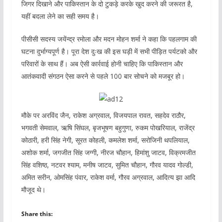
जिगर दिखाने और पाकिस्तान के दो टुकड़े करके खुद करने की जरूरत है,
यहीं बदला लेने का सही समय है।
पीसीसी सदस्य जयेंन्द्र रमोला और मदन मोहन शर्मा ने कहा कि पहलगाम की
घटना दुर्भाग्यपूर्ण है। पूरा देश दुःख की इस घड़ी में सभी पीड़ित पर्यटको और
परिवारों के साथ हैं। अब ऐसी कार्रवाई होनी चाहिए कि पाकिस्तान और
आतंकवादी संगठन ऐसा करने से पहले 100 बार सोचने को मजबूर हो।
मौके पर अरविंद जैन, राकेश अग्रवाल, विजयपाल रावत, सहदेव राठौर,
भगवती सेमवाल, ऋषि सिंघल, बृजभूषण बहुगुणा, रुकम पोखरियाल, राजेंद्र
कोठारी, हरी सिंह नेगी, सूरत कोहली, कमलेश शर्मा, सरोजिनी थपलियाल,
अशोक शर्मा, जगजीत सिंह जग्गी, नीरज चौहान, हिमांशु जाटव, विक्रमजीत
सिंह वशिष्ठ, नटवर श्याम, मनीष जाटव, सुमित चौहान, गौरव यादव गोल्डी,
अमित सरीन, ओमसिंह पंवार, राकेश वर्मा, गौरव अग्रवाल, आदित्य झा आदि
मौजूद थे।
Share this: