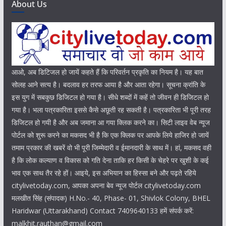
About Us
आओ, अब डिटिजल हो जायें कहते हैं कि परिवर्तन प्रकृति का नियम है। यह बात
सोलह आने सत्य है। बदलाव हर तरफ आया है और आता रहेगा। सूचना क्रांति के
इस युग में सबकुछ डिजिटल हो गया है। सीधे शब्दों में कहें तो जीवन ही डिजिटल हो
गया है। भला पत्रकारिता इससे कैसे अछूती रह सकती है। पत्रकारिता भी पूरी तरह
डिजिटल हो गयी है और अब जमाना आ गया क्लिक करने का। सिटी लाइव वेब न्यूज
पोर्टल को शुरू करने का मकसद भी है कि एक क्लिक पर आपके लिये हाजिर हो जायें
तमाम प्रकार की खबरें वो भी पूरी जिम्मेदारी व ईमानदारी के साथ में। हां, मकसद वही
है कि लोक कल्याण व विकास को गति देना ताकि हर किसी के चेहरे पर खुशी के कई
भाव एक साथ तैर रहे हों। आइये, इस अभियान का हिस्सा बने और पढ़ते रहिये
citylivetoday.com, आपका अपना बेव न्यूज पोर्टल citylivetoday.com
मलखीत सिंह (संपादक) H.No.- 40, Phase- 01, Shivlok Colony, BHEL
Haridwar (Uttarakhand) Contact 7409640133 हमें संपर्क करें:
malkhit.rauthan@gmail.com