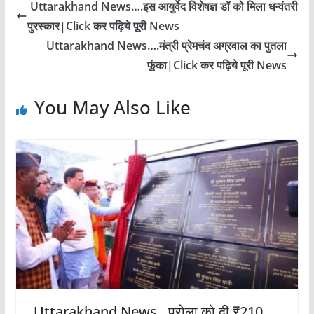
Uttarakhand News….इस आयुर्वेद विशेषज्ञ डॉ को मिला धन्वंतरी
पुरस्कार|Click कर पढ़िये पूरी News
Uttarakhand News….मंत्री प्रेमचंद अग्रवाल का पुतला
फूंका|Click कर पढ़िये पूरी News
You May Also Like
Uttarakhand News…पुरोला को दी ₹210