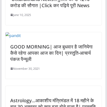
करोड की सौगात |Click कर पढ़िये पूरी News
June 10, 2025
GOOD MORNING| आज बुधवार है जानियेगा
कैसे रहेगा आपका आज का दिन| प्रस्तुति-आचार्य
पंकज पैन्यूली
November 30, 2021
Astrology…आकाशीय मंत्रिमंडल में 18 महीने के
बाद 30 अक्टूबर को कुछ बड़ा होने वाला है| प्रस्तुति