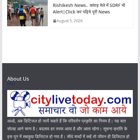
Rishikesh News.. कांवड़ मेले में SDRF भी
Alert|Click कर पढ़िये पूरी News
August 5, 2026
About Us
आओ, अब डिटिजल हो जायें कहते हैं कि परिवर्तन प्रकृति का नियम है। यह बात
सोलह आने सत्य है। बदलाव हर तरफ आया है और आता रहेगा। सूचना क्रांति के
इस युग में सबकुछ डिजिटल हो गया है। सीधे शब्दों में कहें तो जीवन ही डिजिटल हो