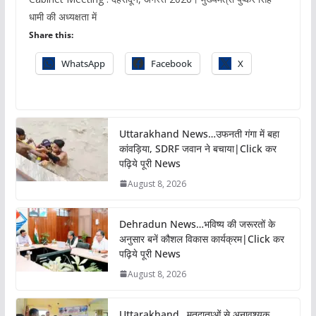
धामी की अध्यक्षता में
Share this:
WhatsApp
Facebook
X
Uttarakhand News…उफनती गंगा में बहा
कांवड़िया, SDRF जवान ने बचाया|Click कर
पढ़िये पूरी News
August 8, 2026
Dehradun News…भविष्य की जरूरतों के
अनुसार बनें कौशल विकास कार्यक्रम|Click कर
पढ़िये पूरी News
August 8, 2026
Uttarakhand…मतदाताओं से अनावश्यक