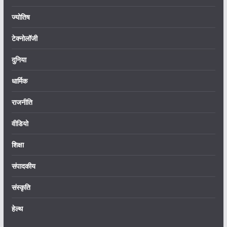
ज्योतिष
टेक्नोलॉजी
दुनिया
धार्मिक
राजनीति
वीडियो
शिक्षा
संपादकीय
संस्कृति
हेल्थ