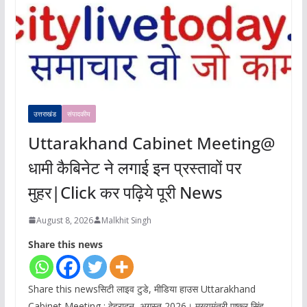
उत्तराखंड
संपादकीय
Uttarakhand Cabinet Meeting@
धामी कैबिनेट ने लगाई इन प्रस्तावों पर
मुहर|Click कर पढ़िये पूरी News
August 8, 2026
Malkhit Singh
Share this news
Share this newsसिटी लाइव टुडे, मीडिया हाउस Uttarakhand
Cabinet Meeting : देहरादून, अगस्त 2026। मुख्यमंत्री पुष्कर सिंह