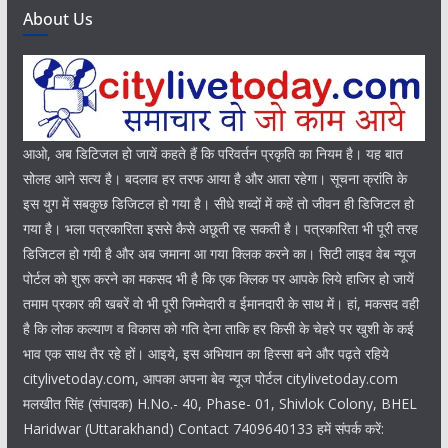
About Us
आओ, अब डिटिजल हो जायें कहते हैं कि परिवर्तन प्रकृति का नियम है। यह बात
सोलह आने सत्य है। बदलाव हर तरफ आया है और आता रहेगा। सूचना क्रांति के
इस युग में सबकुछ डिजिटल हो गया है। सीधे शब्दों में कहें तो जीवन ही डिजिटल हो
गया है। भला पत्रकारिता इससे कैसे अछूती रह सकती है। पत्रकारिता भी पूरी तरह
डिजिटल हो गयी है और अब जमाना आ गया क्लिक करने का। सिटी लाइव वेब न्यूज
पोर्टल को शुरू करने का मकसद भी है कि एक क्लिक पर आपके लिये हाजिर हो जायें
तमाम प्रकार की खबरें वो भी पूरी जिम्मेदारी व ईमानदारी के साथ में। हां, मकसद वही
है कि लोक कल्याण व विकास को गति देना ताकि हर किसी के चेहरे पर खुशी के कई
भाव एक साथ तैर रहे हों। आइये, इस अभियान का हिस्सा बने और पढ़ते रहिये
citylivetoday.com, आपका अपना बेव न्यूज पोर्टल citylivetoday.com
मलखीत सिंह (संपादक) H.No.- 40, Phase- 01, Shivlok Colony, BHEL
Haridwar (Uttarakhand) Contact 7409640133 हमें संपर्क करें: