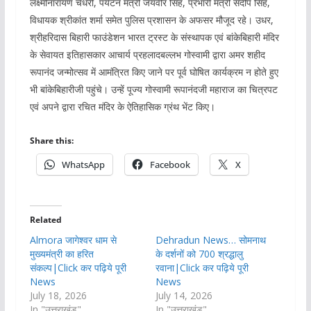
लक्ष्मीनारायण चैधरी, पर्यटन मंत्री जयवीर सिंह, प्रभारी मंत्री संदीप सिंह,
विधायक श्रीकांत शर्मा समेत पुलिस प्रशासन के अफसर मौजूद रहे। उधर,
श्रीहरिदास बिहारी फाउंडेशन भारत ट्रस्ट के संस्थापक एवं बांकेबिहारी मंदिर
के सेवायत इतिहासकार आचार्य प्रहलादबल्लभ गोस्वामी द्वारा अमर शहीद
रूपानंद जन्मोत्सव में आमंत्रित किए जाने पर पूर्व घोषित कार्यक्रम न होते हुए
भी बांकेबिहारीजी पहुंचे। उन्हें पूज्य गोस्वामी रूपानंदजी महाराज का चित्रपट
एवं अपने द्वारा रचित मंदिर के ऐतिहासिक ग्रंथ भेंट किए।
Share this:
WhatsApp
Facebook
X
Related
Almora जागेश्वर धाम से
Dehradun News… सोमनाथ
मुख्यमंत्री का हरित
के दर्शनों को 700 श्रद्धालु
संकल्प|Click कर पढ़िये पूरी
रवाना|Click कर पढ़िये पूरी
News
News
July 18, 2026
July 14, 2026
In "उत्तराखंड"
In "उत्तराखंड"