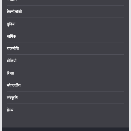
टेक्नोलॉजी
दुनिया
धार्मिक
राजनीति
वीडियो
शिक्षा
संपादकीय
संस्कृति
हेल्थ