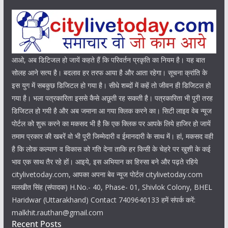
आओ, अब डिटिजल हो जायें कहते हैं कि परिवर्तन प्रकृति का नियम है। यह बात
सोलह आने सत्य है। बदलाव हर तरफ आया है और आता रहेगा। सूचना क्रांति के
इस युग में सबकुछ डिजिटल हो गया है। सीधे शब्दों में कहें तो जीवन ही डिजिटल हो
गया है। भला पत्रकारिता इससे कैसे अछूती रह सकती है। पत्रकारिता भी पूरी तरह
डिजिटल हो गयी है और अब जमाना आ गया क्लिक करने का। सिटी लाइव वेब न्यूज
पोर्टल को शुरू करने का मकसद भी है कि एक क्लिक पर आपके लिये हाजिर हो जायें
तमाम प्रकार की खबरें वो भी पूरी जिम्मेदारी व ईमानदारी के साथ में। हां, मकसद वही
है कि लोक कल्याण व विकास को गति देना ताकि हर किसी के चेहरे पर खुशी के कई
भाव एक साथ तैर रहे हों। आइये, इस अभियान का हिस्सा बने और पढ़ते रहिये
citylivetoday.com, आपका अपना बेव न्यूज पोर्टल citylivetoday.com
मलखीत सिंह (संपादक) H.No.- 40, Phase- 01, Shivlok Colony, BHEL
Haridwar (Uttarakhand) Contact 7409640133 हमें संपर्क करें:
malkhit.rauthan@gmail.com
Recent Posts