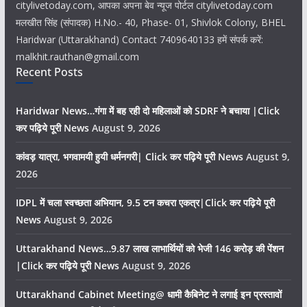
citylivetoday.com, आपका अपना बेव न्यूज पोर्टल citylivetoday.com
मलखीत सिंह (संपादक) H.No.- 40, Phase- 01, Shivlok Colony, BHEL
Haridwar (Uttarakhand) Contact 7409640133 हमें संपर्क करें:
malkhit.rauthan@gmail.com
Recent Posts
Haridwar News…गंगा में बह रही दो महिलाओं को SDRF ने बचाया |Click
कर पढ़िये पूरी News
August 9, 2026
कांवड़ यात्रा, भगवामयी हुयी धर्मनगरी| Click कर पढ़िये पूरी News
August 9,
2026
IDPL में चला स्वच्छता अभियान, 9.5 टन कचरा एकत्र|Click कर पढ़िये पूरी
News
August 9, 2026
Uttarakhand News…9.87 लाख लाभार्थियों को भेजी 146 करोड़ की पेंशन
|Click कर पढ़िये पूरी News
August 9, 2026
Uttarakhand Cabinet Meeting@ धामी कैबिनेट ने लगाई इन प्रस्तावों