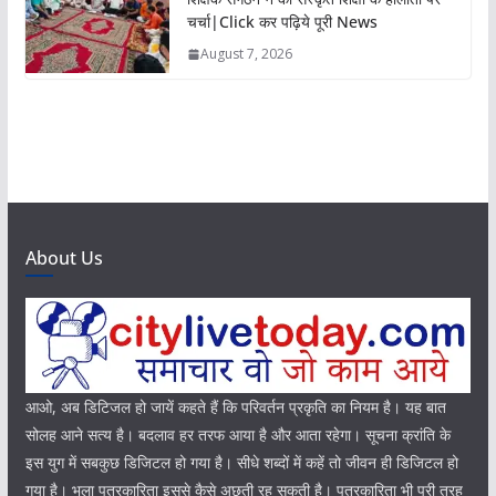
चर्चा|Click कर पढ़िये पूरी News
August 7, 2026
About Us
आओ, अब डिटिजल हो जायें कहते हैं कि परिवर्तन प्रकृति का नियम है। यह बात
सोलह आने सत्य है। बदलाव हर तरफ आया है और आता रहेगा। सूचना क्रांति के
इस युग में सबकुछ डिजिटल हो गया है। सीधे शब्दों में कहें तो जीवन ही डिजिटल हो
गया है। भला पत्रकारिता इससे कैसे अछूती रह सकती है। पत्रकारिता भी पूरी तरह