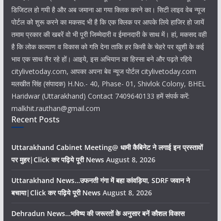
डिजिटल हो गयी है और अब जमाना आ गया क्लिक करने का। सिटी लाइव वेब न्यूज
पोर्टल को शुरू करने का मकसद भी है कि एक क्लिक पर आपके लिये हाजिर हो जायें
तमाम प्रकार की खबरें वो भी पूरी जिम्मेदारी व ईमानदारी के साथ में। हां, मकसद वही
है कि लोक कल्याण व विकास को गति देना ताकि हर किसी के चेहरे पर खुशी के कई
भाव एक साथ तैर रहे हों। आइये, इस अभियान का हिस्सा बने और पढ़ते रहिये
citylivetoday.com, आपका अपना बेव न्यूज पोर्टल citylivetoday.com
मलखीत सिंह (संपादक) H.No.- 40, Phase- 01, Shivlok Colony, BHEL
Haridwar (Uttarakhand) Contact 7409640133 हमें संपर्क करें:
malkhit.rauthan@gmail.com
Recent Posts
Uttarakhand Cabinet Meeting@ धामी कैबिनेट ने लगाई इन प्रस्तावों
पर मुहर|Click कर पढ़िये पूरी News
August 8, 2026
Uttarakhand News…उफनती गंगा में बहा कांवड़िया, SDRF जवान ने
बचाया|Click कर पढ़िये पूरी News
August 8, 2026
Dehradun News…भविष्य की जरूरतों के अनुसार बनें कौशल विकास