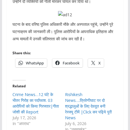
उन्होंने दो व्यक्तियों को गोली मारकर घायल कर दिया था।
घटना के बाद वरिष्ठ पुलिस अधिकारी मौके और अस्पताल पहुंचे, उन्होंने पूरे
घटनाक्रम की जानकारी ली। पुलिस आरोपियों के आपराधिक इतिहास और
अन्य मामलों में उनकी संलिप्तता की जांच कर रही है।
Share this:
WhatsApp
Facebook
X
Related
Crime News…12 घंटे के
Rishikesh
भीतर गिरोह का पर्दाफाश. 03
News….त्रिवेणीघाट पर दो
आरोपियों को किया गिरफ्तार|गीता
श्रद्धालुओं के लिए देवदूत बनी
जोशी की Report
रेस्क्यू टीमें |Click कर पढ़िये पूरी
July 17, 2026
News
In "अपराध"
July 6, 2026
In "उत्तराखंड"