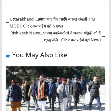
Uttarakhand …हमेशा याद किए जाएंगे जनरल खंडूड़ी|PM
MODI|Click कर पढ़िये पूरी News
Rishikesh News…भाजपा कार्यकर्ताओं ने जनरल खंडूड़ी को दी
श्रद्धांजलि |Click कर पढ़िये पूरी News
You May Also Like