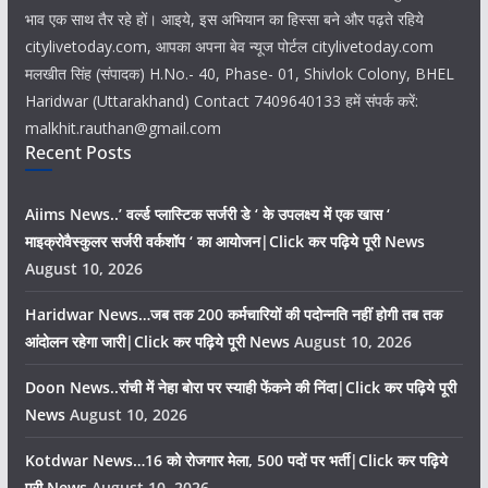
भाव एक साथ तैर रहे हों। आइये, इस अभियान का हिस्सा बने और पढ़ते रहिये
citylivetoday.com, आपका अपना बेव न्यूज पोर्टल citylivetoday.com
मलखीत सिंह (संपादक) H.No.- 40, Phase- 01, Shivlok Colony, BHEL
Haridwar (Uttarakhand) Contact 7409640133 हमें संपर्क करें:
malkhit.rauthan@gmail.com
Recent Posts
Aiims News..’ वर्ल्ड प्लास्टिक सर्जरी डे ‘ के उपलक्ष्य में एक खास ‘
माइक्रोवैस्कुलर सर्जरी वर्कशॉप ‘ का आयोजन|Click कर पढ़िये पूरी News
August 10, 2026
Haridwar News…जब तक 200 कर्मचारियों की पदोन्नति नहीं होगी तब तक
आंदोलन रहेगा जारी|Click कर पढ़िये पूरी News
August 10, 2026
Doon News..रांची में नेहा बोरा पर स्याही फेंकने की निंदा|Click कर पढ़िये पूरी
News
August 10, 2026
Kotdwar News…16 को रोजगार मेला, 500 पदों पर भर्ती|Click कर पढ़िये
पूरी News
August 10, 2026