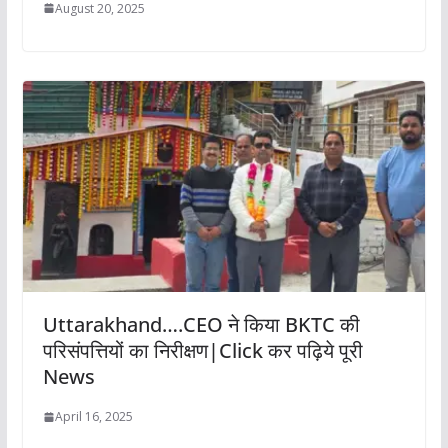
August 20, 2025
Uttarakhand….CEO ने किया BKTC की
परिसंपत्तियों का निरीक्षण|Click कर पढ़िये पूरी
News
April 16, 2025