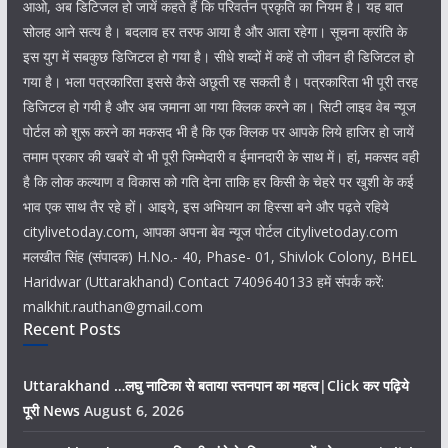
आओ, अब डिटिजल हो जायें कहते हैं कि परिवर्तन प्रकृति का नियम है। यह बात
सोलह आने सत्य है। बदलाव हर तरफ आया है और आता रहेगा। सूचना क्रांति के
इस युग में सबकुछ डिजिटल हो गया है। सीधे शब्दों में कहें तो जीवन ही डिजिटल हो
गया है। भला पत्रकारिता इससे कैसे अछूती रह सकती है। पत्रकारिता भी पूरी तरह
डिजिटल हो गयी है और अब जमाना आ गया क्लिक करने का। सिटी लाइव वेब न्यूज
पोर्टल को शुरू करने का मकसद भी है कि एक क्लिक पर आपके लिये हाजिर हो जायें
तमाम प्रकार की खबरें वो भी पूरी जिम्मेदारी व ईमानदारी के साथ में। हां, मकसद वही
है कि लोक कल्याण व विकास को गति देना ताकि हर किसी के चेहरे पर खुशी के कई
भाव एक साथ तैर रहे हों। आइये, इस अभियान का हिस्सा बने और पढ़ते रहिये
citylivetoday.com, आपका अपना बेव न्यूज पोर्टल citylivetoday.com
मलखीत सिंह (संपादक) H.No.- 40, Phase- 01, Shivlok Colony, BHEL
Haridwar (Uttarakhand) Contact 7409640133 हमें संपर्क करें:
malkhit.rauthan@gmail.com
Recent Posts
Uttarakhand …लघु नाटिका से बताया स्तनपान का महत्व|Click कर पढ़िये
पूरी News
August 6, 2026