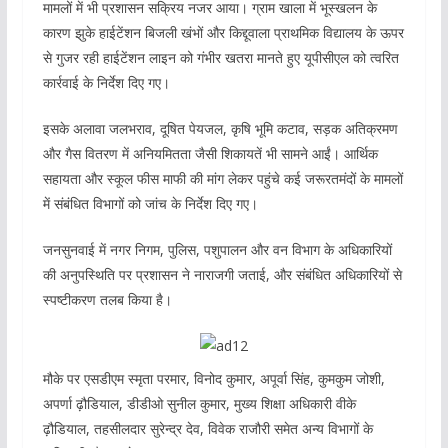
मामलों में भी प्रशासन सक्रिय नजर आया। ग्राम खाला में भूस्खलन के
कारण झुके हाईटेंशन बिजली खंभों और किद्दूवाला प्राथमिक विद्यालय के ऊपर
से गुजर रही हाईटेंशन लाइन को गंभीर खतरा मानते हुए यूपीसीएल को त्वरित
कार्रवाई के निर्देश दिए गए।
इसके अलावा जलभराव, दूषित पेयजल, कृषि भूमि कटाव, सड़क अतिक्रमण
और गैस वितरण में अनियमितता जैसी शिकायतें भी सामने आईं। आर्थिक
सहायता और स्कूल फीस माफी की मांग लेकर पहुंचे कई जरूरतमंदों के मामलों
में संबंधित विभागों को जांच के निर्देश दिए गए।
जनसुनवाई में नगर निगम, पुलिस, पशुपालन और वन विभाग के अधिकारियों
की अनुपस्थिति पर प्रशासन ने नाराजगी जताई, और संबंधित अधिकारियों से
स्पष्टीकरण तलब किया है।
मौके पर एसडीएम स्मृता परमार, विनोद कुमार, अपूर्वा सिंह, कुमकुम जोशी,
अपर्णा ढ़ौडियाल, डीडीओ सुनील कुमार, मुख्य शिक्षा अधिकारी वीके
ढ़ौडियाल, तहसीलदार सुरेन्द्र देव, विवेक राजौरी समेत अन्य विभागों के