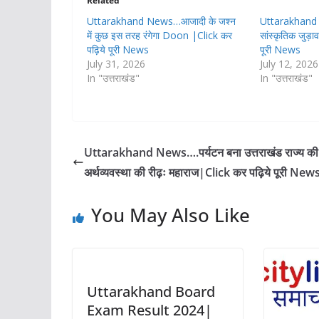
Related
Uttarakhand News…आजादी के जश्न
Uttarakhand का
में कुछ इस तरह रंगेगा Doon |Click कर
सांस्कृतिक जुड़
पढ़िये पूरी News
पूरी News
July 31, 2026
July 12, 2026
In "उत्तराखंड"
In "उत्तराखंड"
Uttarakhand News….पर्यटन बना उत्तराखंड राज्य की
अर्थव्यवस्था की रीढ़ः महाराज|Click कर पढ़िये पूरी New
You May Also Like
Uttarakhand Board
Exam Result 2024|