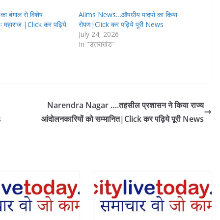
 बंगाल से विशेष
Aiims News…औषधीय पादपों का किया
ावः महाराज |Click कर पढ़िये
रोपण|Click कर पढ़िये पूरी News
July 24, 2026
In "उत्तराखंड"
Narendra Nagar ….तहसील प्रशासन ने किया राज्य
s
आंदोलनकारियों को सम्मानित|Click कर पढ़िये पूरी News