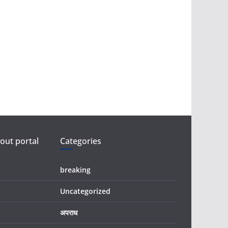
ut portal
Categories
breaking
Uncategorized
अपराध