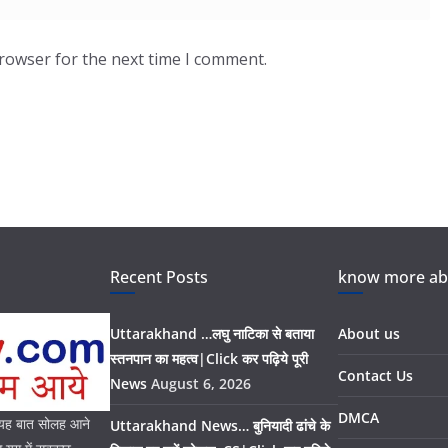
browser for the next time I comment.
Recent Posts
know more abo
Uttarakhand …लघु नाटिका से बताया
About us
स्तनपान का महत्व|Click कर पढ़िये पूरी
Contact Us
News
August 6, 2026
DMCA
। यह बात सोलह आने
Uttarakhand News… बुनियादी ढांचे के