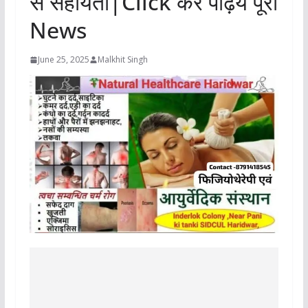
से सहायता|Click कर पढ़िये पूरी
News
June 25, 2025
Malkhit Singh