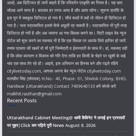
आओ, अब डिटिजल हो जायें कहते हैं कि परिवर्तन प्रकृति का नियम है। यह बात
सोलह आने सत्य है। बदलाव हर तरफ आया है और आता रहेगा। सूचना क्रांति के
इस युग में सबकुछ डिजिटल हो गया है। सीधे शब्दों में कहें तो जीवन ही डिजिटल हो
गया है। भला पत्रकारिता इससे कैसे अछूती रह सकती है। पत्रकारिता भी पूरी तरह
डिजिटल हो गयी है और अब जमाना आ गया क्लिक करने का। सिटी लाइव वेब न्यूज
पोर्टल को शुरू करने का मकसद भी है कि एक क्लिक पर आपके लिये हाजिर हो जायें
तमाम प्रकार की खबरें वो भी पूरी जिम्मेदारी व ईमानदारी के साथ में। हां, मकसद वही
है कि लोक कल्याण व विकास को गति देना ताकि हर किसी के चेहरे पर खुशी के कई
भाव एक साथ तैर रहे हों। आइये, इस अभियान का हिस्सा बने और पढ़ते रहिये
citylivetoday.com, आपका अपना बेव न्यूज पोर्टल citylivetoday.com
मलखीत सिंह (संपादक) H.No.- 40, Phase- 01, Shivlok Colony, BHEL
Haridwar (Uttarakhand) Contact 7409640133 हमें संपर्क करें:
malkhit.rauthan@gmail.com
Recent Posts
Uttarakhand Cabinet Meeting@ धामी कैबिनेट ने लगाई इन प्रस्तावों
पर मुहर|Click कर पढ़िये पूरी News
August 8, 2026