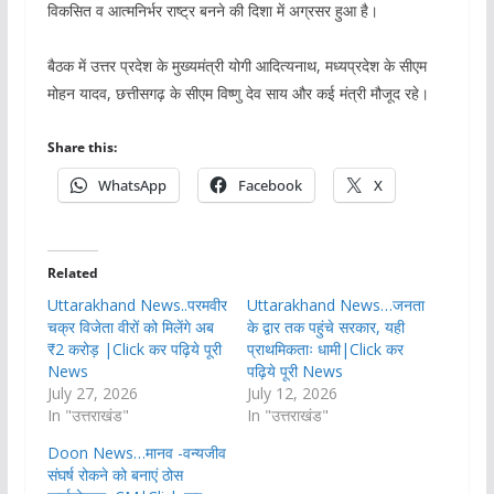
विकसित व आत्मनिर्भर राष्ट्र बनने की दिशा में अग्रसर हुआ है।
बैठक में उत्तर प्रदेश के मुख्यमंत्री योगी आदित्यनाथ, मध्यप्रदेश के सीएम
मोहन यादव, छत्तीसगढ़ के सीएम विष्णु देव साय और कई मंत्री मौजूद रहे।
Share this:
WhatsApp
Facebook
X
Related
Uttarakhand News..परमवीर
Uttarakhand News…जनता
चक्र विजेता वीरों को मिलेंगे अब
के द्वार तक पहुंचे सरकार, यही
₹2 करोड़ |Click कर पढ़िये पूरी
प्राथमिकताः धामी|Click कर
News
पढ़िये पूरी News
July 27, 2026
July 12, 2026
In "उत्तराखंड"
In "उत्तराखंड"
Doon News…मानव -वन्यजीव
संघर्ष रोकने को बनाएं ठोस