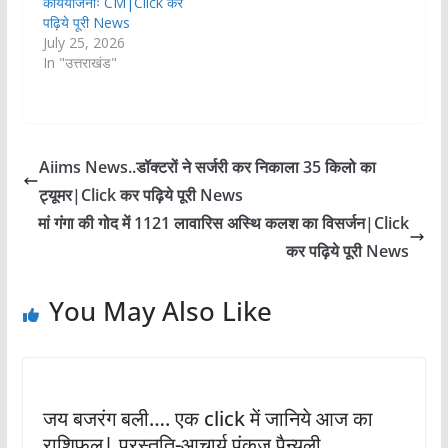
कार्ययोजनाः CM|Click कर
पढ़िये पूरी News
July 25, 2026
In "उत्तराखंड"
Aiims News..डॉक्टरों ने सर्जरी कर निकाला 35 किलो का
ट्यूमर|Click कर पढ़िये पूरी News
मां गंगा की गोद में 1121 लावारिस अस्थि कलश का विसर्जन|Click
कर पढ़िये पूरी News
You May Also Like
जय बजरंग बली…. एक click में जानिये आज का
राशिफल| प्रस्तुति-आचार्य पंकज पैन्यूली