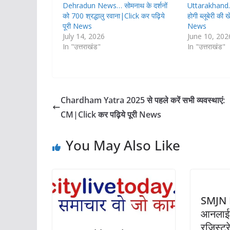
Dehradun News… सोमनाथ के दर्शनों
Uttarakhand…
को 700 श्रद्धालु रवाना|Click कर पढ़िये
होगी ब्लूबेरी की
पूरी News
News
July 14, 2026
June 10, 202
In "उत्तराखंड"
In "उत्तराखंड"
Chardham Yatra 2025 से पहले करें सभी व्यवस्थाएं:
CM|Click कर पढ़िये पूरी News
You May Also Like
SMJN P
आनलाईन
रजिस्ट्र