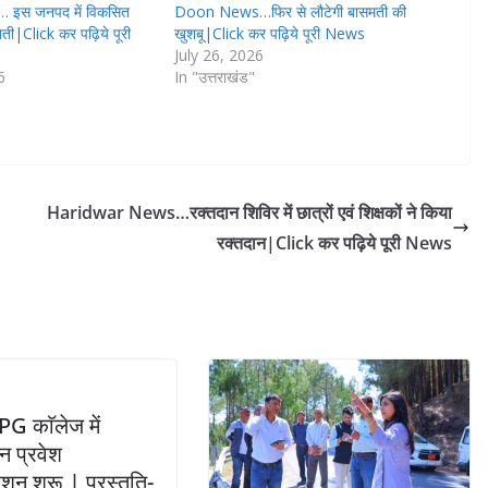
 इस जनपद में विकसित
Doon News…फिर से लौटेगी बासमती की
 खेती|Click कर पढ़िये पूरी
खुशबू|Click कर पढ़िये पूरी News
July 26, 2026
6
In "उत्तराखंड"
Haridwar News…रक्तदान शिविर में छात्रों एवं शिक्षकों ने किया
रक्तदान|Click कर पढ़िये पूरी News
G काॅलेज में
 प्रवेश
ेशन शुरू | प्रस्तुति-