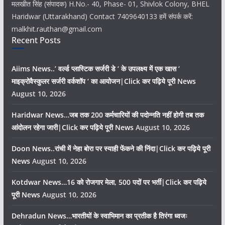
मलखीत सिंह (संपादक) H.No.- 40, Phase- 01, Shivlok Colony, BHEL
Haridwar (Uttarakhand) Contact 7409640133 हमें संपर्क करें:
malkhit.rauthan@gmail.com
Recent Posts
Aiims News..’ वर्ल्ड प्लास्टिक सर्जरी डे ‘ के उपलक्ष्य में एक खास ‘
माइक्रोवैस्कुलर सर्जरी वर्कशॉप ‘ का आयोजन|Click कर पढ़िये पूरी News
August 10, 2026
Haridwar News…जब तक 200 कर्मचारियों की पदोन्नति नहीं होगी तब तक
आंदोलन रहेगा जारी|Click कर पढ़िये पूरी News
August 10, 2026
Doon News..रांची में नेहा बोरा पर स्याही फेंकने की निंदा|Click कर पढ़िये पूरी
News
August 10, 2026
Kotdwar News…16 को रोजगार मेला, 500 पदों पर भर्ती|Click कर पढ़िये
पूरी News
August 10, 2026
Dehradun News…भारतीयों के स्वाभिमान का प्रतीक है तिरंगा ध्वजः