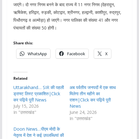
जाएंगे। दो नगर निगम बनने के बाद राज्य में 11 नगर निगम (देहरादून,
ऋषिकेश, हरिद्वार, रुड़की, कोटद्वार, श्रीनगर, हल्द्वानी, काशीपुर, रुद्रपुर,
पिथौरागढ़ व अल्मोड़ा) हो जाएंगे। नगर पालिका की संख्या 41 और नगर
पंचायतों की संख्या 50 होगी।
Share this:
WhatsApp
Facebook
X
Related
Uttarakhand… SIR की पहली
अब पर्वतीय जनपदों में एक साथ
ड्राफ्ट लिस्ट प्रकाशित|Click
मिलेगा तीन महीने का
कर पढ़िये पूरी News
राशन|Click कर पढ़िये पूरी
July 15, 2026
News
In "उत्तराखंड"
June 24, 2026
In "उत्तराखंड"
Doon News…पीएम मोदी के
नेतृत्व में देश ने कई उपलब्धियां की