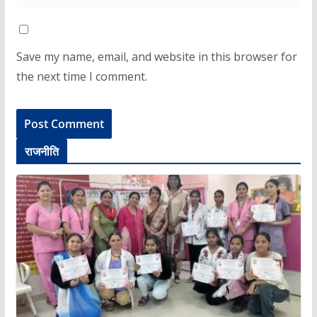
Save my name, email, and website in this browser for
the next time I comment.
राजनीति