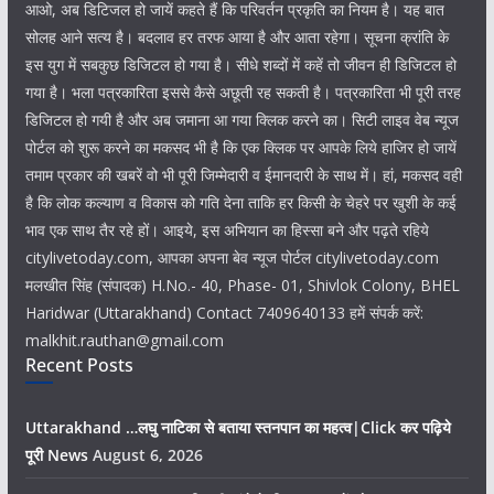
आओ, अब डिटिजल हो जायें कहते हैं कि परिवर्तन प्रकृति का नियम है। यह बात
सोलह आने सत्य है। बदलाव हर तरफ आया है और आता रहेगा। सूचना क्रांति के
इस युग में सबकुछ डिजिटल हो गया है। सीधे शब्दों में कहें तो जीवन ही डिजिटल हो
गया है। भला पत्रकारिता इससे कैसे अछूती रह सकती है। पत्रकारिता भी पूरी तरह
डिजिटल हो गयी है और अब जमाना आ गया क्लिक करने का। सिटी लाइव वेब न्यूज
पोर्टल को शुरू करने का मकसद भी है कि एक क्लिक पर आपके लिये हाजिर हो जायें
तमाम प्रकार की खबरें वो भी पूरी जिम्मेदारी व ईमानदारी के साथ में। हां, मकसद वही
है कि लोक कल्याण व विकास को गति देना ताकि हर किसी के चेहरे पर खुशी के कई
भाव एक साथ तैर रहे हों। आइये, इस अभियान का हिस्सा बने और पढ़ते रहिये
citylivetoday.com, आपका अपना बेव न्यूज पोर्टल citylivetoday.com
मलखीत सिंह (संपादक) H.No.- 40, Phase- 01, Shivlok Colony, BHEL
Haridwar (Uttarakhand) Contact 7409640133 हमें संपर्क करें:
malkhit.rauthan@gmail.com
Recent Posts
Uttarakhand …लघु नाटिका से बताया स्तनपान का महत्व|Click कर पढ़िये
पूरी News
August 6, 2026